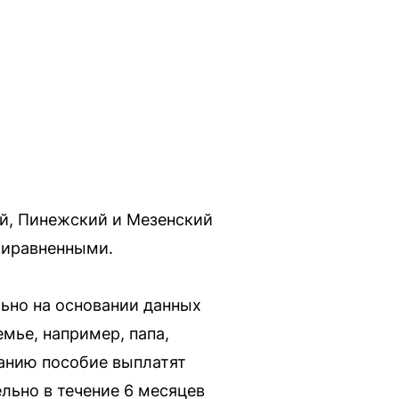
ий, Пинежский и Мезенский
риравненными.
ьно на основании данных
мье, например, папа,
чанию пособие выплатят
льно в течение 6 месяцев