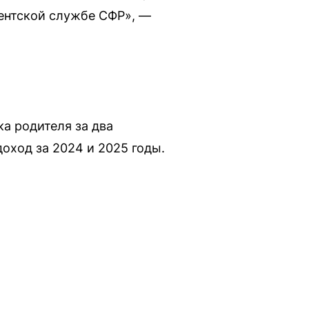
иентской службе СФР», —
ка родителя за два
доход за 2024 и 2025 годы.