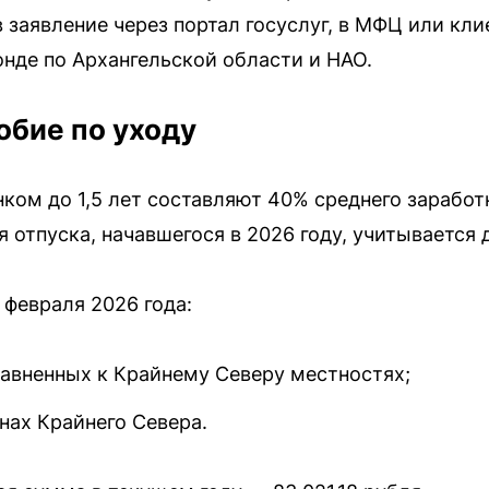
в заявление через портал госуслуг, в МФЦ или кл
нде по Архангельской области и НАО.
бие по уходу
ком до 1,5 лет составляют 40% среднего заработ
отпуска, начавшегося в 2026 году, учитывается 
февраля 2026 года:
равненных к Крайнему Северу местностях;
онах Крайнего Севера.