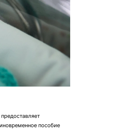
 предоставляет
диновременное пособие