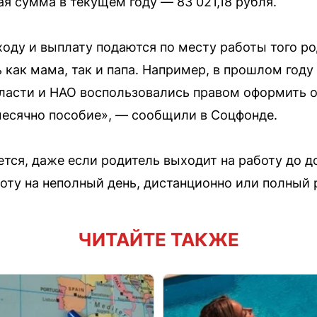
 сумма в текущем году — 83 021,18 рубля.
ходу и выплату подаются по месту работы того ро
как мама, так и папа. Например, в прошлом году
асти и НАО воспользовались правом оформить от
месячно пособие», — сообщили в Соцфонде.
ется, даже если родитель выходит на работу до 
боту на неполный день, дистанционно или полный 
ЧИТАЙТЕ ТАКЖЕ