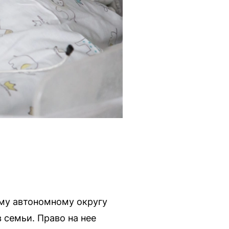
ому автономному округу
 семьи. Право на нее