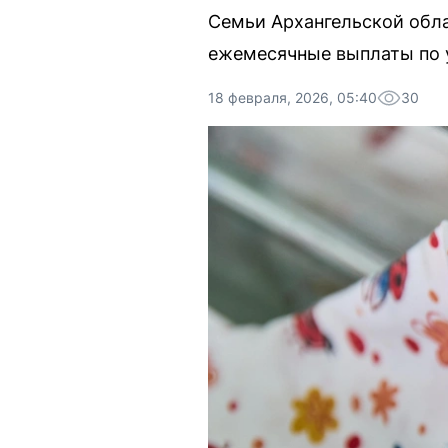
Семьи Архангельской обла
ежемесячные выплаты по у
18 февраля, 2026, 05:40
30