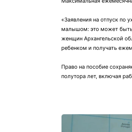
Максимальная ежемесячная
«Заявления на отпуск по у
малышом: это может быть 
женщин Архангельской обл
ребенком и получать еже
Право на пособие сохраня
полутора лет, включая ра