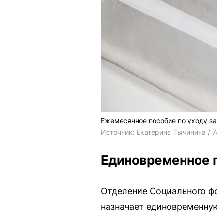
Ежемесячное пособие по уходу за
Источник: 
Екатерина Тычинина / 7
Единовременное 
Отделение Социального фо
назначает единовременную