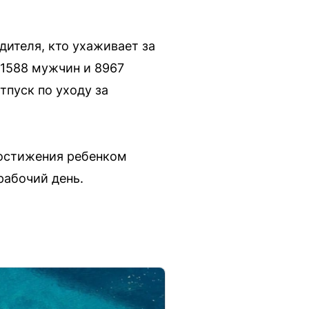
дителя, кто ухаживает за
 1588 мужчин и 8967
пуск по уходу за
достижения ребенком
рабочий день.