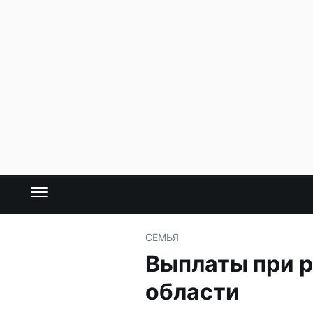
СЕМЬЯ
Выплаты при р
области