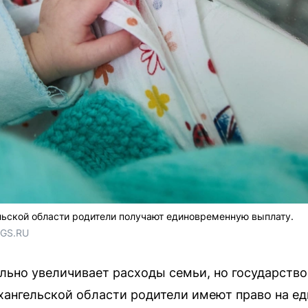
льской области родители получают единовременную выплату.
NGS.RU
льно увеличивает расходы семьи, но государство
хангельской области родители имеют право на е