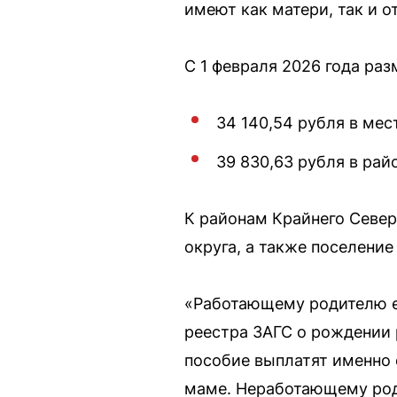
имеют как матери, так и о
С 1 февраля 2026 года раз
34 140,54 рубля в мес
39 830,63 рубля в рай
К районам Крайнего Север
округа, а также поселени
«Работающему родителю е
реестра ЗАГС о рождении р
пособие выплатят именно 
маме. Неработающему роди