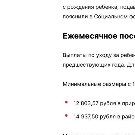
с рождения ребенка, пода
пояснили в Социальном фо
Ежемесячное посо
Выплаты по уходу за ребен
предшествующих года. Для 
Минимальные размеры с 1 
12 803,57 рубля в при
14 937,50 рубля в рай