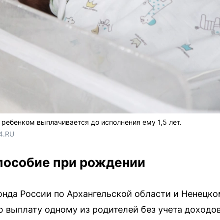
 ребенком выплачивается до исполнения ему 1,5 лет.
4.RU
пособие при рождении
нда России по Архангельской области и Ненецк
 выплату одному из родителей без учета доходов