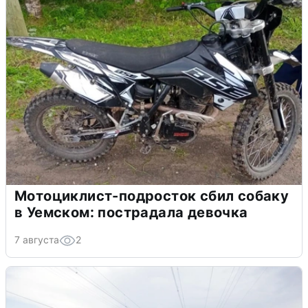
Мотоциклист-подросток сбил собаку
в Уемском: пострадала девочка
7 августа
2