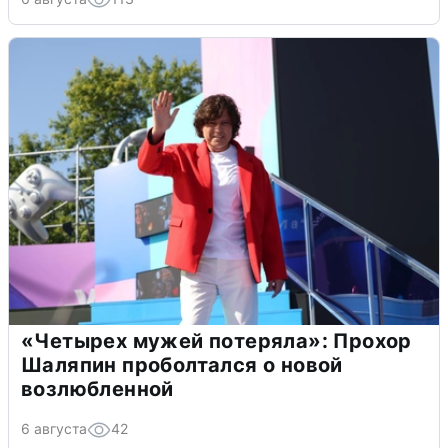
«Четырех мужей потеряла»: Прохор
Шаляпин проболтался о новой
возлюбленной
6 августа
42