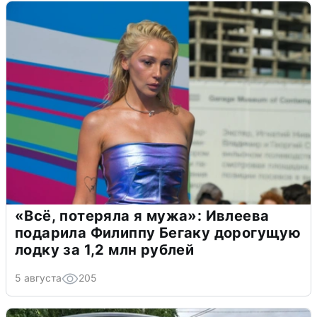
«Всё, потеряла я мужа»: Ивлеева
подарила Филиппу Бегаку дорогущую
лодку за 1,2 млн рублей
5 августа
205