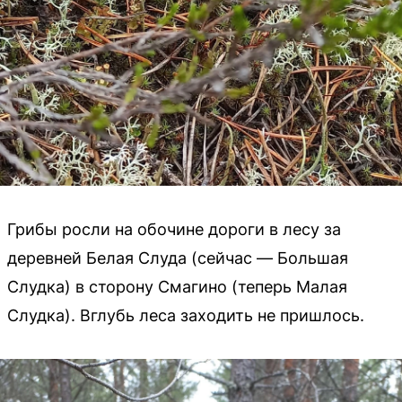
Грибы росли на обочине дороги в лесу за
деревней Белая Слуда (сейчас — Большая
Слудка) в сторону Смагино (теперь Малая
Слудка). Вглубь леса заходить не пришлось.