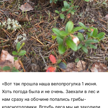
«Вот так прошла наша велопрогулка 1 июня.
Хоть погода была и не очень. Заехали в лес и
нам сразу на обочине попались грибы-
красноголовики. Вглубь леса мы не заходили,