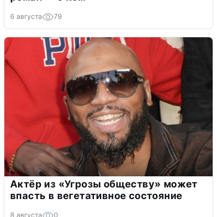
6 августа
79
Актёр из «Угрозы обществу» может
впасть в вегетативное состояние
8 августа
0