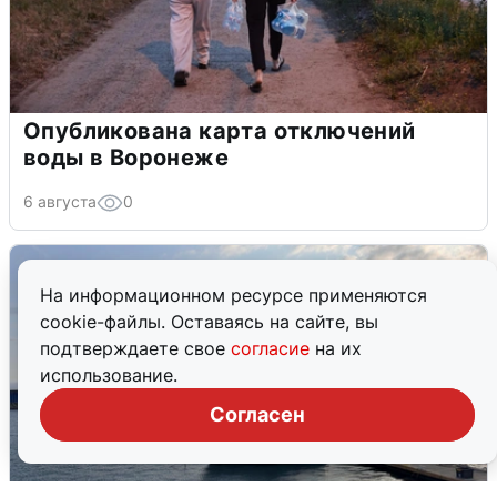
Опубликована карта отключений
воды в Воронеже
6 августа
0
На информационном ресурсе применяются
cookie-файлы. Оставаясь на сайте, вы
подтверждаете свое
согласие
на их
использование.
Согласен