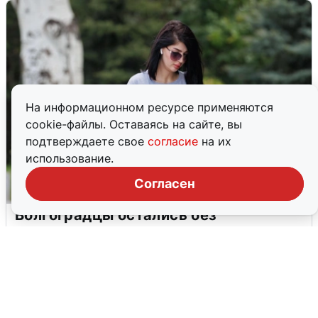
На информационном ресурсе применяются
cookie-файлы. Оставаясь на сайте, вы
подтверждаете свое
согласие
на их
использование.
Согласен
Волгоградцы остались без
мобильного интернета
6 августа
0