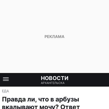
НОВОСТИ
АРХАНГЕЛЬСКА
ЕДА
Правда ли, что в арбузы
вкалывают мочу? Ответ