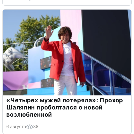
«Четырех мужей потеряла»: Прохор
Шаляпин проболтался о новой
возлюбленной
6 августа
88