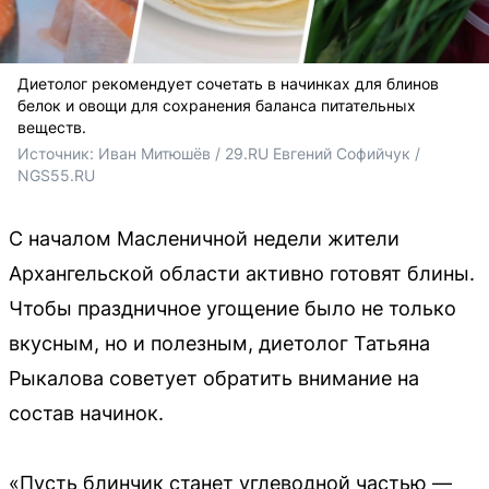
Диетолог рекомендует сочетать в начинках для блинов
белок и овощи для сохранения баланса питательных
веществ.
Источник: 
Иван Митюшёв / 29.RU Евгений Софийчук / 
NGS55.RU
С началом Масленичной недели жители
Архангельской области активно готовят блины.
Чтобы праздничное угощение было не только
вкусным, но и полезным, диетолог Татьяна
Рыкалова советует обратить внимание на
состав начинок.
«Пусть блинчик станет углеводной частью —