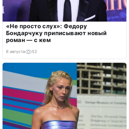
«Не просто слух»: Федору
Бондарчуку приписывают новый
роман — с кем
6 августа
52