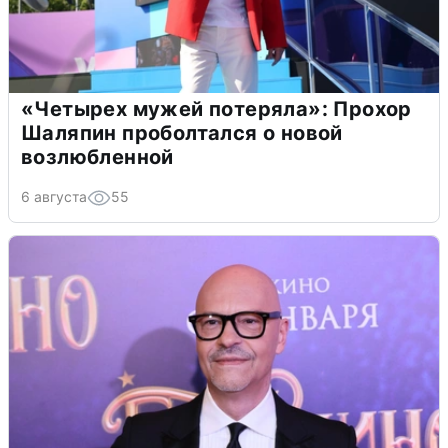
«Четырех мужей потеряла»: Прохор
Шаляпин проболтался о новой
возлюбленной
6 августа
55