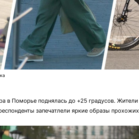
ока
ра в Поморье поднялась до +25 градусов. Жители
респонденты запечатлели яркие образы прохожих