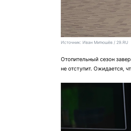
Источник: 
Иван Митюшёв / 29.RU
Отопительный сезон завер
не отступит. Ожидается, ч