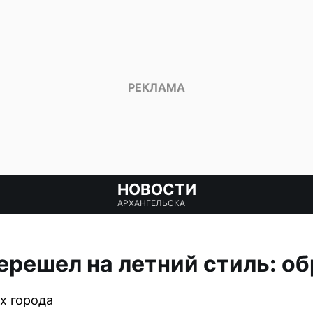
НОВОСТИ
АРХАНГЕЛЬСКА
ерешел на летний стиль: о
х города