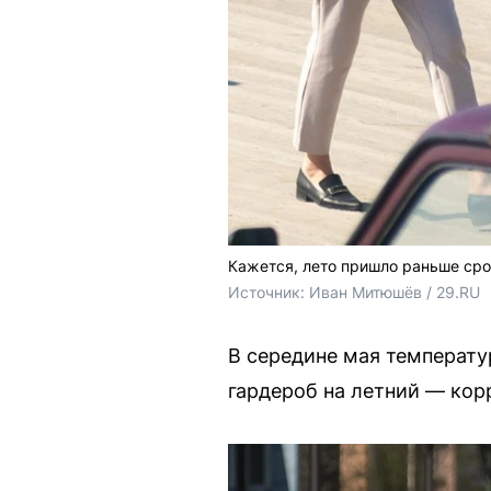
Кажется, лето пришло раньше ср
Источник: 
Иван Митюшёв / 29.RU
В середине мая температу
гардероб на летний — кор