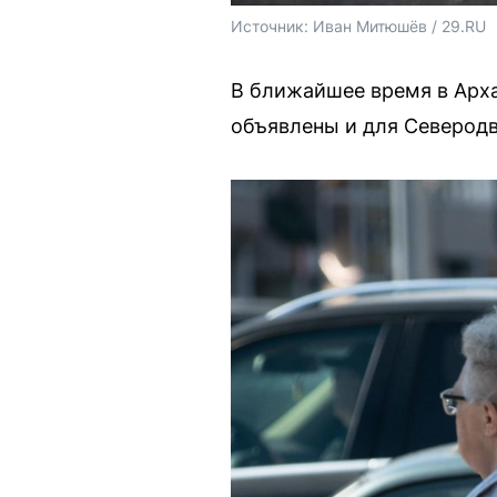
Источник: 
Иван Митюшёв / 29.RU
В ближайшее время в Арха
объявлены и для Северодв