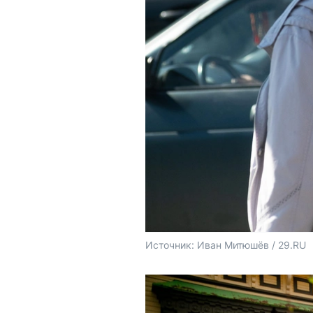
Источник: 
Иван Митюшёв / 29.RU