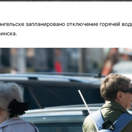
нгельске запланировано отключение горячей вод
инска.