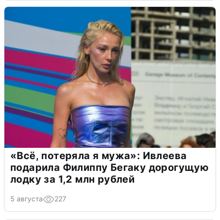
«Всё, потеряла я мужа»: Ивлеева
подарила Филиппу Бегаку дорогущую
лодку за 1,2 млн рублей
5 августа
227