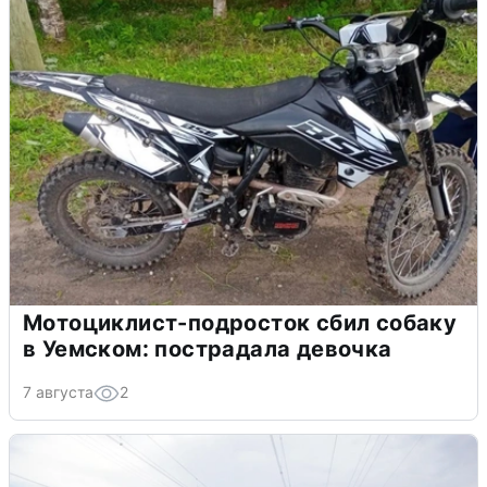
Мотоциклист-подросток сбил собаку
в Уемском: пострадала девочка
7 августа
2