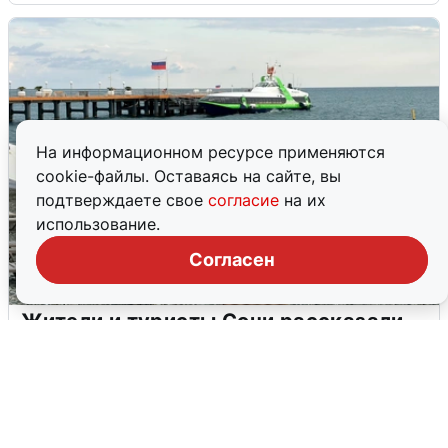
На информационном ресурсе применяются
cookie-файлы. Оставаясь на сайте, вы
подтверждаете свое
согласие
на их
использование.
Согласен
Жители и туристы Сочи рассказали
об атаке БПЛА 5 августа
5 августа
0