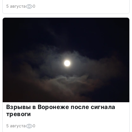
5 августа
0
Взрывы в Воронеже после сигнала
тревоги
5 августа
0