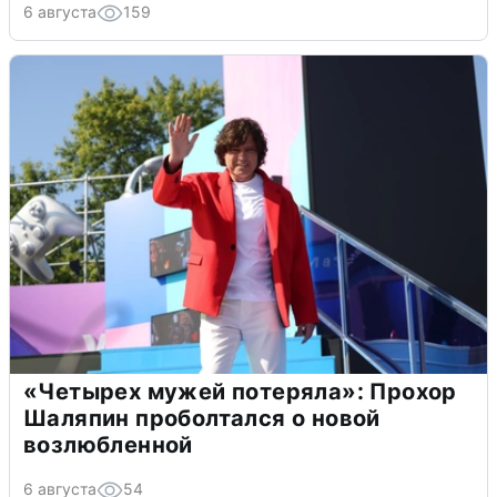
6 августа
159
«Четырех мужей потеряла»: Прохор
Шаляпин проболтался о новой
возлюбленной
6 августа
54