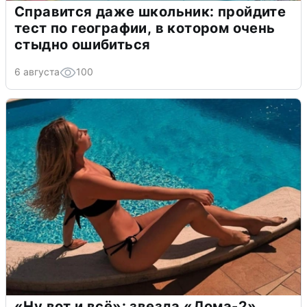
Справится даже школьник: пройдите
тест по географии, в котором очень
стыдно ошибиться
6 августа
100
«Ну вот и всё»: звезда «Дома-2»