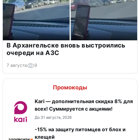
В Архангельске вновь выстроились
очереди на АЗС
7 августа
9
Промокоды
Kari — дополнительная скидка 8% для
всех! Суммируется с акциями!
До 31 августа, 2026
-15% на защиту питомцев от блох и
клещей