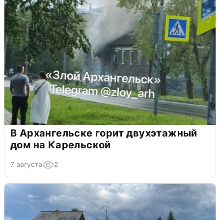
В Архангельске горит двухэтажный
дом на Карельской
7 августа
2