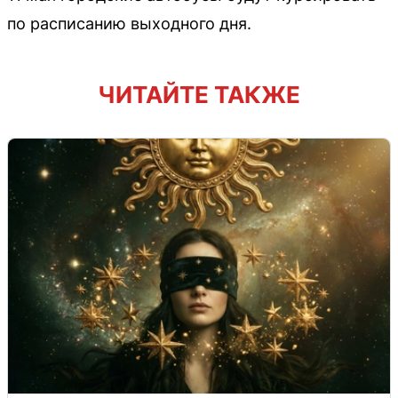
по расписанию выходного дня.
ЧИТАЙТЕ ТАКЖЕ