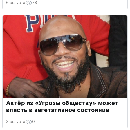
6 августа
78
Актёр из «Угрозы обществу» может
впасть в вегетативное состояние
8 августа
0