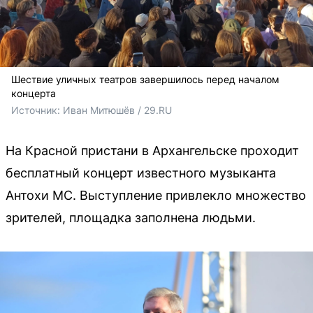
Шествие уличных театров завершилось перед началом
концерта
Источник: 
Иван Митюшёв / 29.RU
На Красной пристани в Архангельске проходит
бесплатный концерт известного музыканта
Антохи МС. Выступление привлекло множество
зрителей, площадка заполнена людьми.