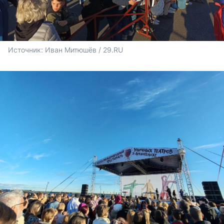
Источник: 
Иван Митюшёв / 29.RU 