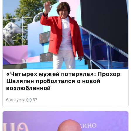
«Четырех мужей потеряла»: Прохор
Шаляпин проболтался о новой
возлюбленной
6 августа
67