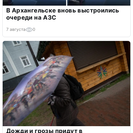
В Архангельске вновь выстроились
очереди на АЗС
7 августа
0
Дожди и грозы придут в