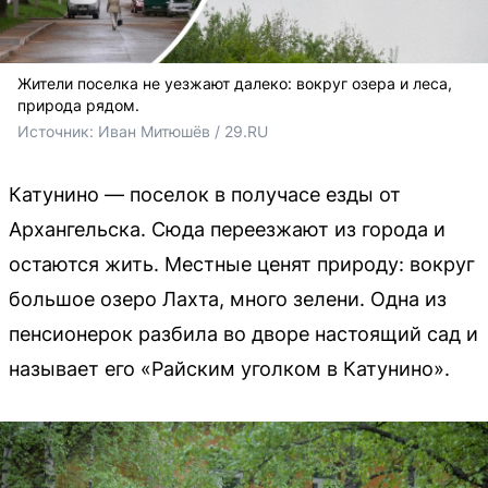
Жители поселка не уезжают далеко: вокруг озера и леса,
природа рядом.
Источник: 
Иван Митюшёв / 29.RU
Катунино — поселок в получасе езды от
Архангельска. Сюда переезжают из города и
остаются жить. Местные ценят природу: вокруг
большое озеро Лахта, много зелени. Одна из
пенсионерок разбила во дворе настоящий сад и
называет его «Райским уголком в Катунино».