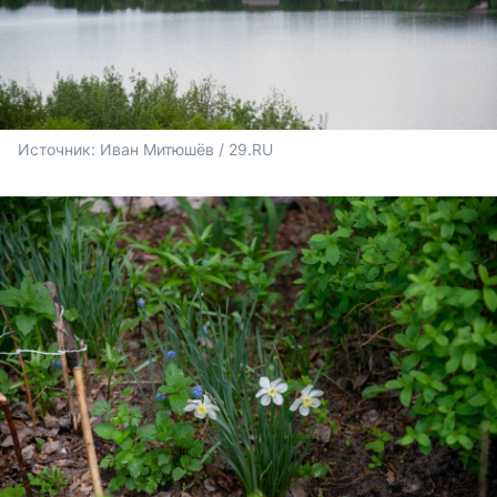
Источник: 
Иван Митюшёв / 29.RU