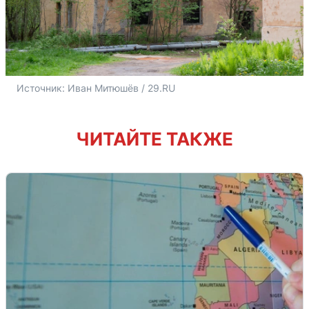
Источник: 
Иван Митюшёв / 29.RU
ЧИТАЙТЕ ТАКЖЕ