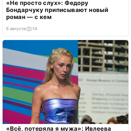
«Не просто слух»: Федору
Бондарчуку приписывают новый
роман — с кем
6 августа
14
«Всё, потеряла я мужа»: Ивлеева