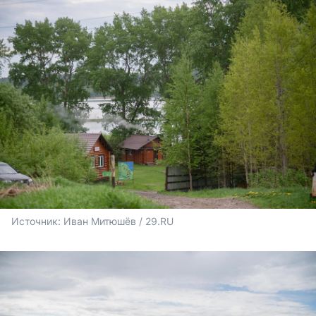
Источник: 
Иван Митюшёв / 29.RU