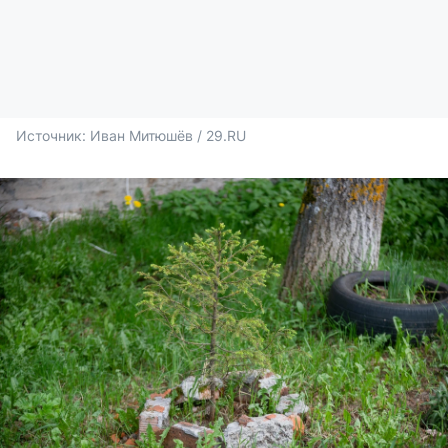
Источник: 
Иван Митюшёв / 29.RU