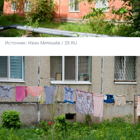
Источник: 
Иван Митюшёв / 29.RU