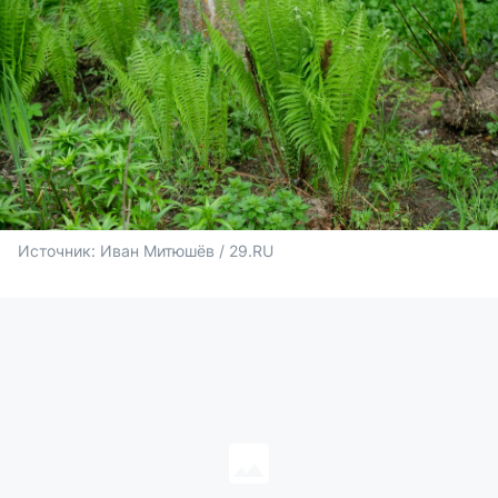
Источник: 
Иван Митюшёв / 29.RU