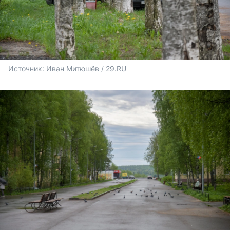
Источник: 
Иван Митюшёв / 29.RU