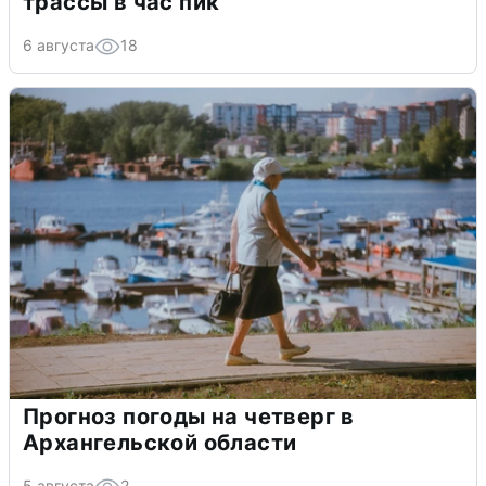
трассы в час пик
6 августа
18
Прогноз погоды на четверг в
Архангельской области
5 августа
2