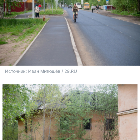
Источник: 
Иван Митюшёв / 29.RU