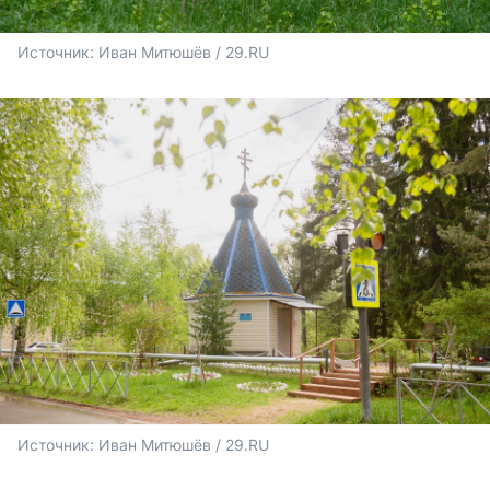
Источник: 
Иван Митюшёв / 29.RU
Источник: 
Иван Митюшёв / 29.RU