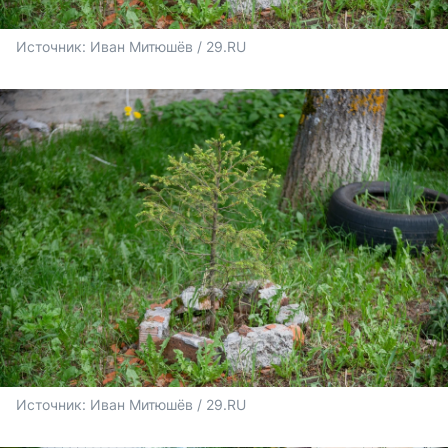
Источник: 
Иван Митюшёв / 29.RU
Источник: 
Иван Митюшёв / 29.RU