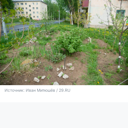
Источник: 
Иван Митюшёв / 29.RU