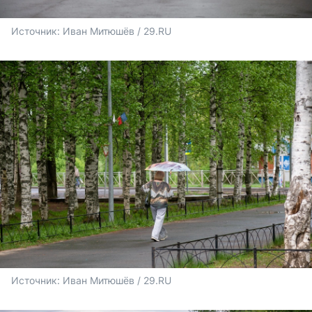
Источник: 
Иван Митюшёв / 29.RU
Источник: 
Иван Митюшёв / 29.RU