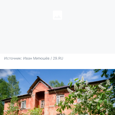
Источник: 
Иван Митюшёв / 29.RU