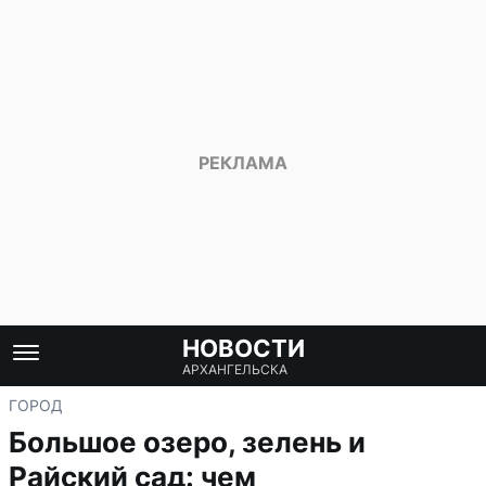
НОВОСТИ
АРХАНГЕЛЬСКА
ГОРОД
Большое озеро, зелень и
Райский сад: чем