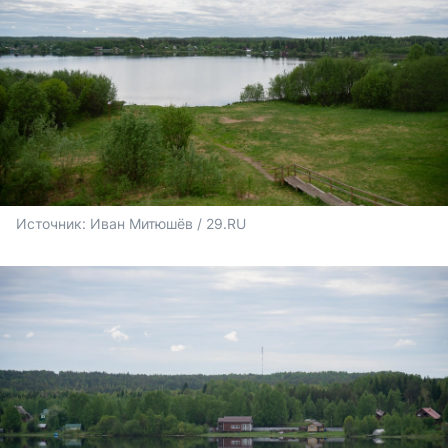
Источник: 
Иван Митюшёв / 29.RU