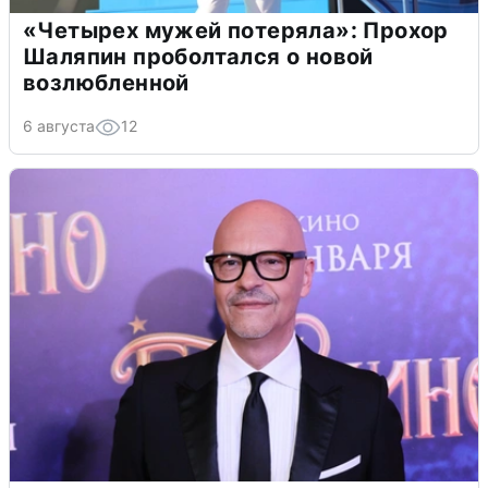
«Четырех мужей потеряла»: Прохор
Шаляпин проболтался о новой
возлюбленной
6 августа
12