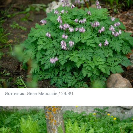
Источник: 
Иван Митюшёв / 29.RU