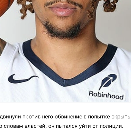
двинули против него обвинение в попытке скрыть
 словам властей, он пытался уйти от полиции.