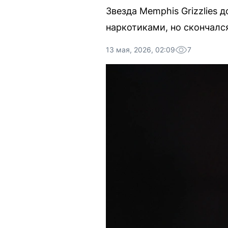
Звезда Memphis Grizzlies 
наркотиками, но скончался
13 мая, 2026, 02:09
7