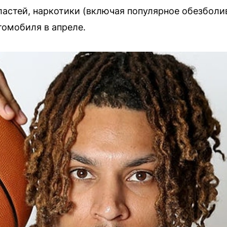
ластей, наркотики (включая популярное обезбол
томобиля в апреле.