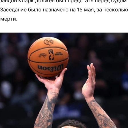
Брэндон Кларк должен был предстать перед судом
Заседание было назначено на 15 мая, за несколько
смерти.