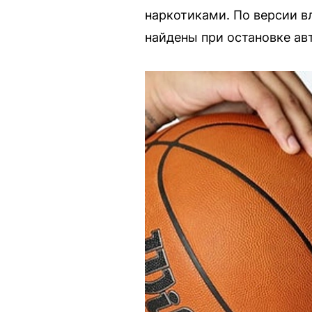
наркотиками. По версии в
найдены при остановке ав