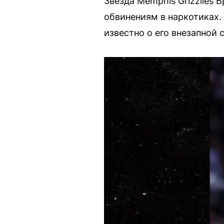
Звезда Memphis Grizzlies 
обвинениям в наркотиках. 
известно о его внезапной 