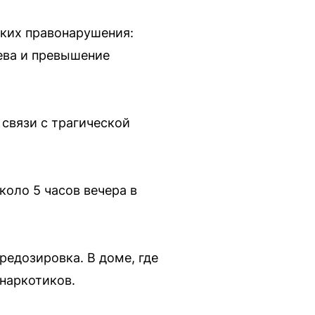
лких правонарушения:
лева и превышение
 связи с трагической
оло 5 часов вечера в
редозировка. В доме, где
наркотиков.