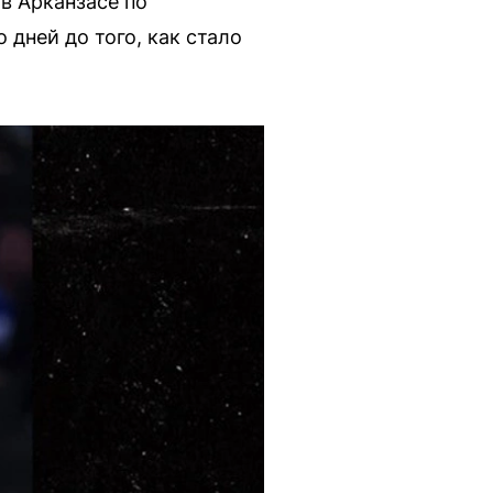
 в Арканзасе по
 дней до того, как стало