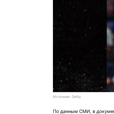
Источник: 
Getty
По данным СМИ, в докумен