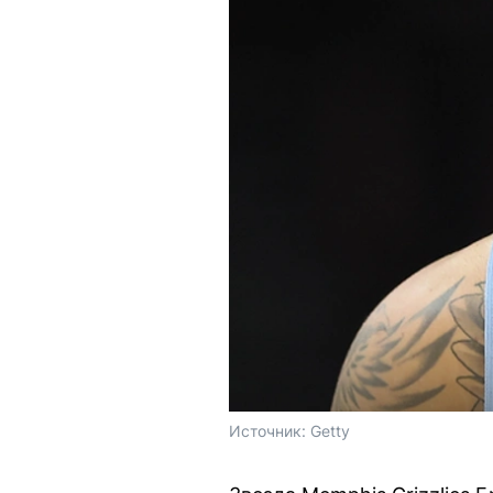
Источник: 
Getty