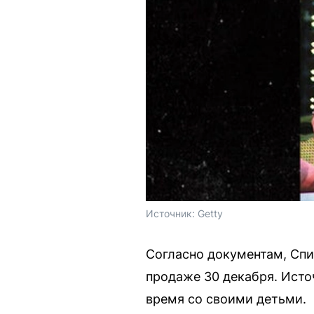
Источник: 
Getty
Согласно документам, Спи
продаже 30 декабря. Исто
время со своими детьми.