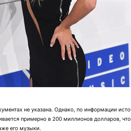
кументах не указана. Однако, по информации ист
ивается примерно в 200 миллионов долларов, что
же его музыки.