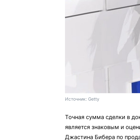
Источник: 
Getty
Точная сумма сделки в до
является знаковым и оцен
Джастина Бибера по прода