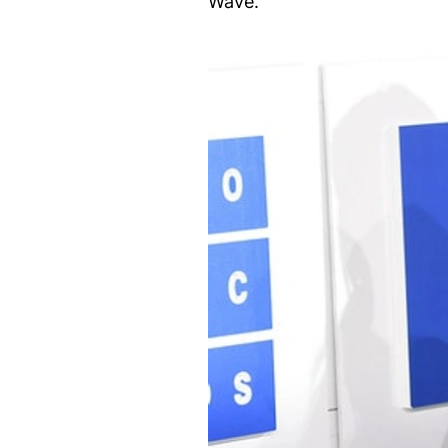
Wave.