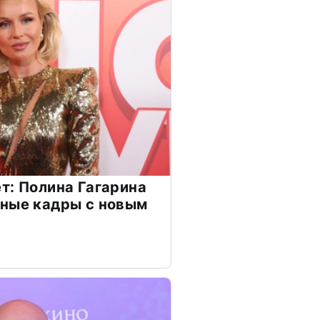
т: Полина Гагарина
чные кадры с новым