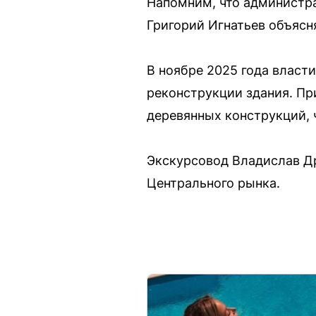
Напомним, что администра
Григорий Игнатьев объясн
В ноябре 2025 года власт
реконструкции здания. П
деревянных конструкций, 
Экскурсовод Владислав Д
Центрального рынка.