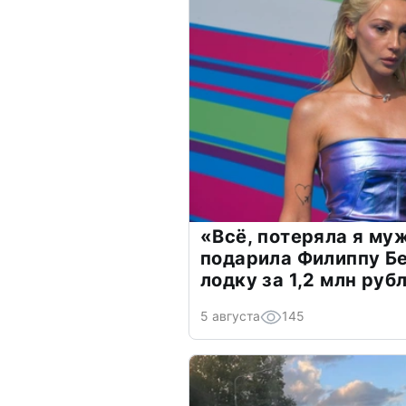
«Всё, потеряла я му
подарила Филиппу Б
лодку за 1,2 млн руб
5 августа
145