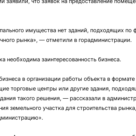
и заявили, что заявок на предоставление помеще
пального имущества нет зданий, подходящих по 
чного рынка», — отметили в горадминистрации.
ка необходима заинтересованность бизнеса.
бизнеса в организации работы объекта в формате
е торговые центры или другие здания, подходящ
дания такого решения, — рассказали в админист
ия земельного участка для строительства рынка
администрацию».