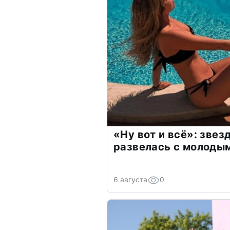
«Ну вот и всё»: зве
развелась с молоды
6 августа
0