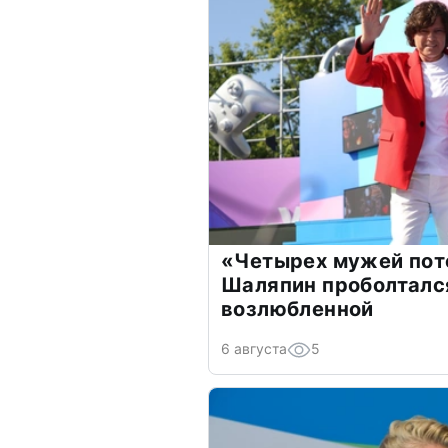
«Четырех мужей пот
Шаляпин проболтался
возлюбленной
6 августа
5