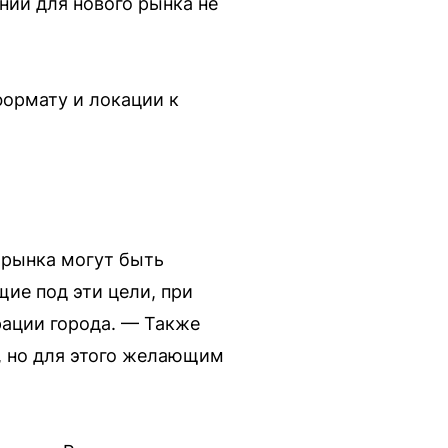
ний для нового рынка не
формату и локации к
 рынка могут быть
ие под эти цели, при
рации города. — Также
, но для этого желающим