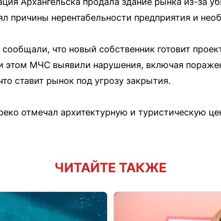
ция Архангельска продала здание рынка из-за уб
ял причины нерентабельности предприятия и нео
и сообщали, что новый собственник готовит прое
ри этом МЧС выявили нарушения, включая пораже
что ставит рынок под угрозу закрытия.
реко отмечал архитектурную и туристическую це
ЧИТАЙТЕ ТАКЖЕ