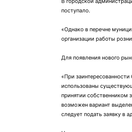
В городской администраци
поступало.
«Однако в перечне муници
организации работы розни
Для появления нового рын
«При заинтересованности 
использованы существующи
принятии собственником з
возможен вариант выделен
следует подать заявку в 