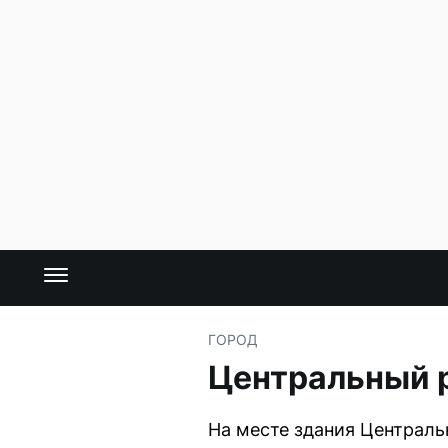
ГОРОД
Центральный р
На месте здания Централь