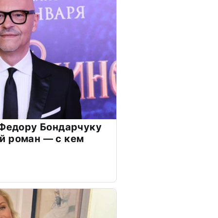
 Федору Бондарчуку
й роман — с кем