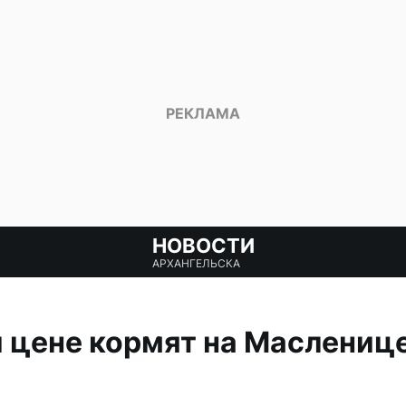
НОВОСТИ
АРХАНГЕЛЬСКА
й цене кормят на Маслениц