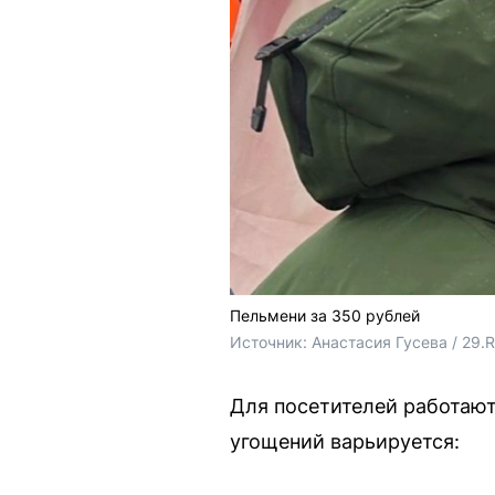
Пельмени за 350 рублей
Источник: 
Анастасия Гусева / 29.
Для посетителей работаю
угощений варьируется: