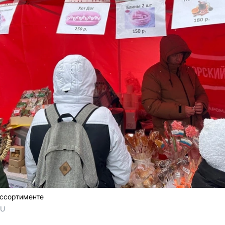
ассортименте
RU