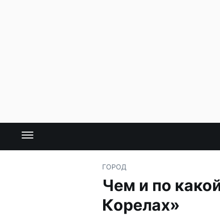
ГОРОД
Чем и по како
Корелах»