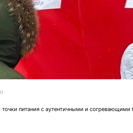
RU
т точки питания с аутентичными и согревающими