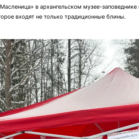
Масленица» в архангельском музее-заповеднике 
торое входят не только традиционные блины.