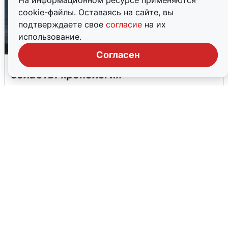
На информационном ресурсе применяются
cookie-файлы. Оставаясь на сайте, вы
подтверждаете свое
согласие
на их
использование.
Согласен
Ночная атака БПЛА на Самарскую
область: хронология
8 августа
0