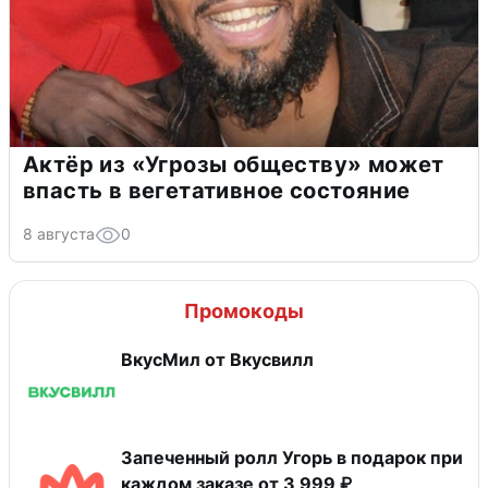
Актёр из «Угрозы обществу» может
впасть в вегетативное состояние
8 августа
0
Промокоды
ВкусМил от Вкусвилл
Запеченный ролл Угорь в подарок при
каждом заказе от 3 999 ₽