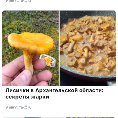
9 августа
2
Лисички в Архангельской области:
секреты жарки
9 августа
0