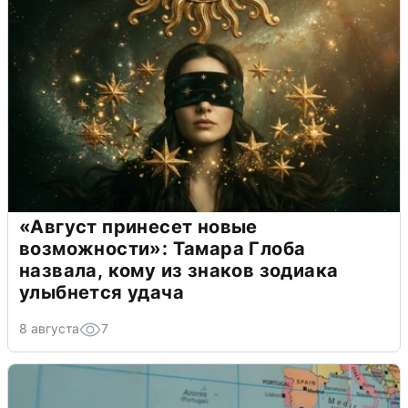
«Август принесет новые
возможности»: Тамара Глоба
назвала, кому из знаков зодиака
улыбнется удача
8 августа
7