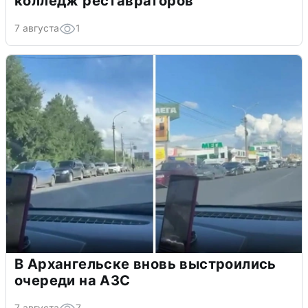
колледж реставраторов
7 августа
1
В Архангельске вновь выстроились
очереди на АЗС
7 августа
7