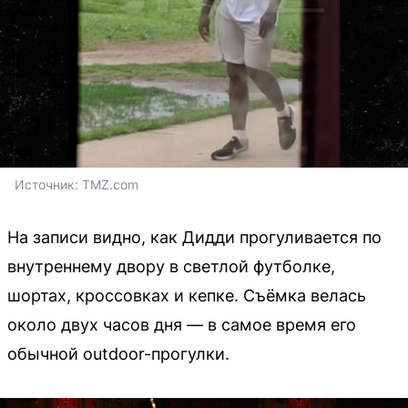
Источник: 
TMZ.com
На записи видно, как Дидди прогуливается по
внутреннему двору в светлой футболке,
шортах, кроссовках и кепке. Съёмка велась
около двух часов дня — в самое время его
обычной outdoor-прогулки.