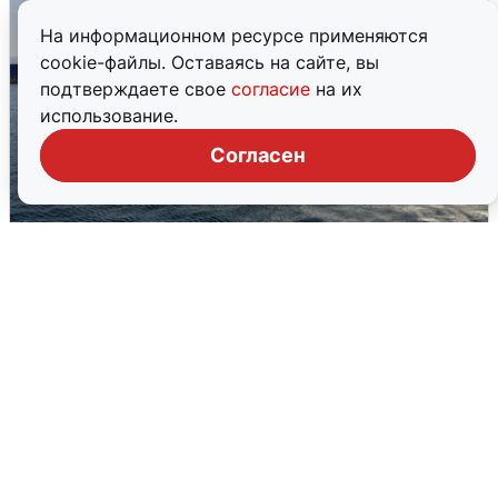
На информационном ресурсе применяются
cookie-файлы. Оставаясь на сайте, вы
подтверждаете свое
согласие
на их
использование.
Согласен
В Сочи сняли угрозу атаки БПЛА,
аэропорт закрыт
6 августа
0