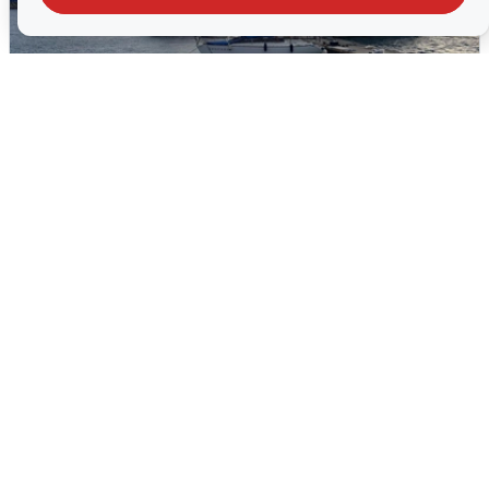
В Сочи сняли угрозу атаки БПЛА,
аэропорт закрыт
6 августа
0