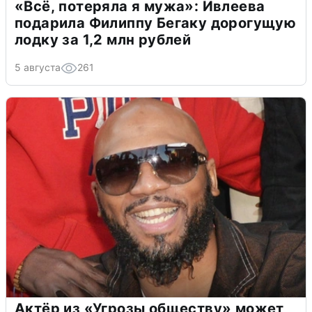
«Всё, потеряла я мужа»: Ивлеева
подарила Филиппу Бегаку дорогущую
лодку за 1,2 млн рублей
5 августа
261
Актёр из «Угрозы обществу» может