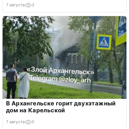
7 августа
3
В Архангельске горит двухэтажный
дом на Карельской
7 августа
0