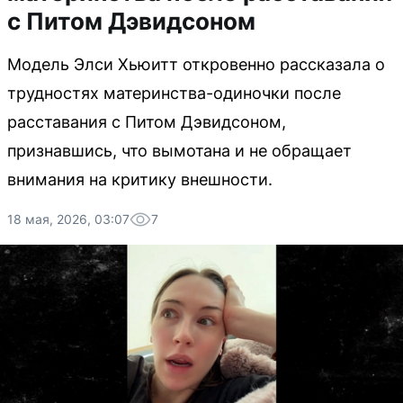
с Питом Дэвидсоном
Модель Элси Хьюитт откровенно рассказала о
трудностях материнства-одиночки после
расставания с Питом Дэвидсоном,
признавшись, что вымотана и не обращает
внимания на критику внешности.
18 мая, 2026, 03:07
7