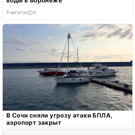
воды в Воронеже
6 августа
0
В Сочи сняли угрозу атаки БПЛА,
аэропорт закрыт
6 августа
0