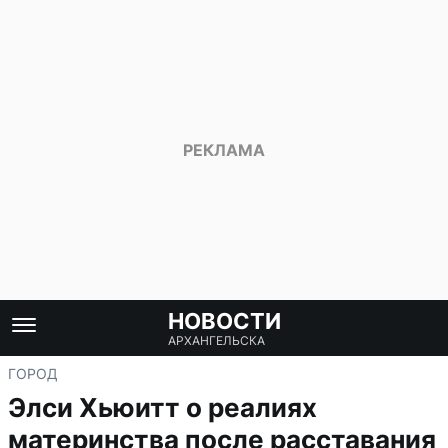
НОВОСТИ
АРХАНГЕЛЬСКА
ГОРОД
Элси Хьюитт о реалиях
материнства после расставания