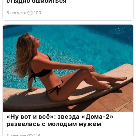
стыдно ошибиться
6 августа
100
«Ну вот и всё»: звезда «Дома-2»
развелась с молодым мужем
6 августа
116