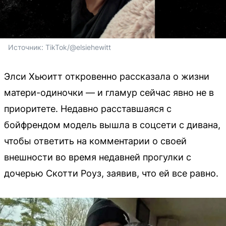
Источник: 
TikTok/@elsiehewitt
Элси Хьюитт откровенно рассказала о жизни
матери-одиночки — и гламур сейчас явно не в
приоритете. Недавно расставшаяся с
бойфрендом модель вышла в соцсети с дивана,
чтобы ответить на комментарии о своей
внешности во время недавней прогулки с
дочерью Скотти Роуз, заявив, что ей все равно.