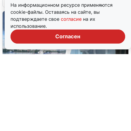
На информационном ресурсе применяются
cookie-файлы. Оставаясь на сайте, вы
подтверждаете свое
согласие
на их
использование.
Согласен
Ночная атака БПЛА на Ярославль:
попадания и последствия
6 августа
0