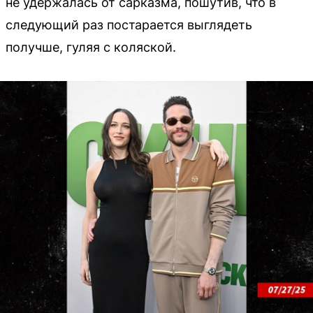
не удержалась от сарказма, пошутив, что в
следующий раз постарается выглядеть
получше, гуляя с коляской.