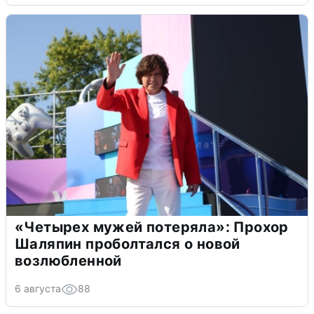
«Четырех мужей потеряла»: Прохор
Шаляпин проболтался о новой
возлюбленной
6 августа
88