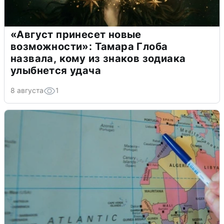
«Август принесет новые
возможности»: Тамара Глоба
назвала, кому из знаков зодиака
улыбнется удача
8 августа
1