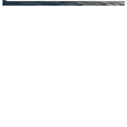
В Сочи сняли угрозу атаки БПЛА,
аэропорт закрыт
6 августа
0