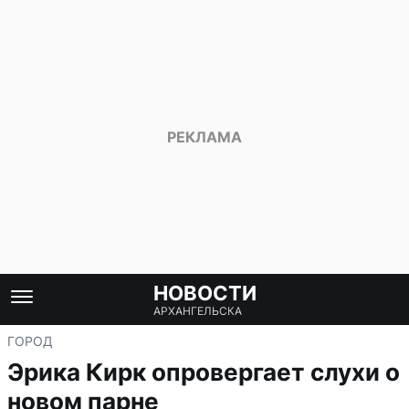
НОВОСТИ
АРХАНГЕЛЬСКА
ГОРОД
Эрика Кирк опровергает слухи о
новом парне