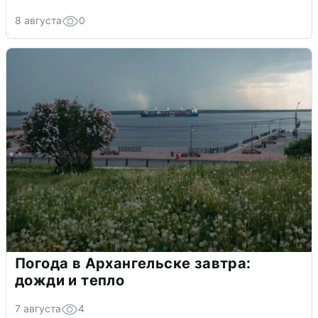
8 августа
0
Погода в Архангельске завтра:
дожди и тепло
7 августа
4