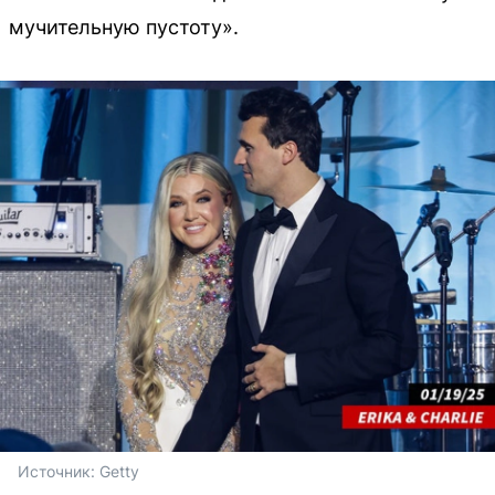
мучительную пустоту».
Источник: 
Getty