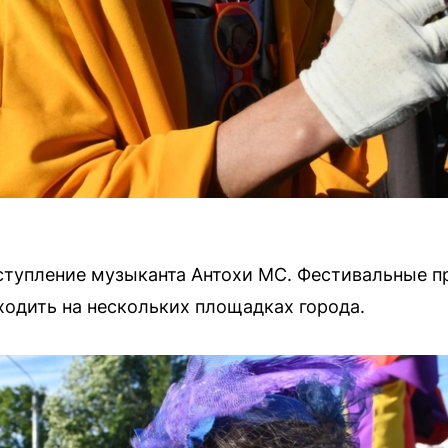
ступление музыканта Антохи МС. Фестивальные п
оходить на нескольких площадках города.