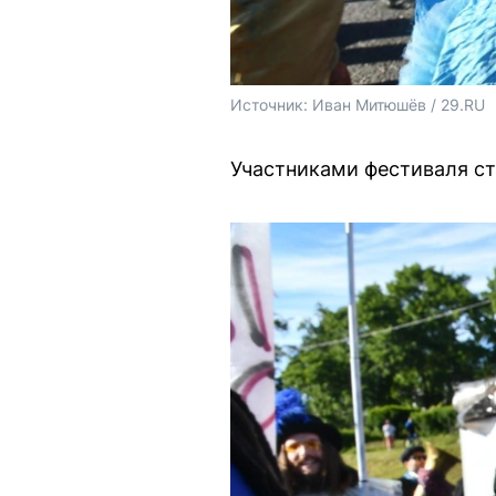
Источник: 
Иван Митюшёв / 29.RU 
Участниками фестиваля ст