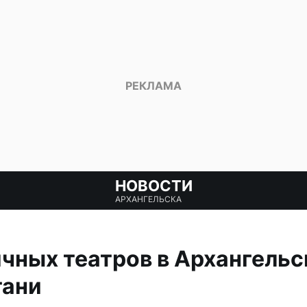
НОВОСТИ
АРХАНГЕЛЬСКА
чных театров в Архангельс
тани