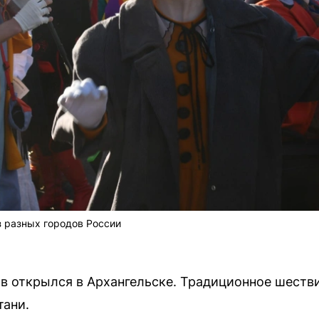
з разных городов России
в открылся в Архангельске. Традиционное шестви
тани.