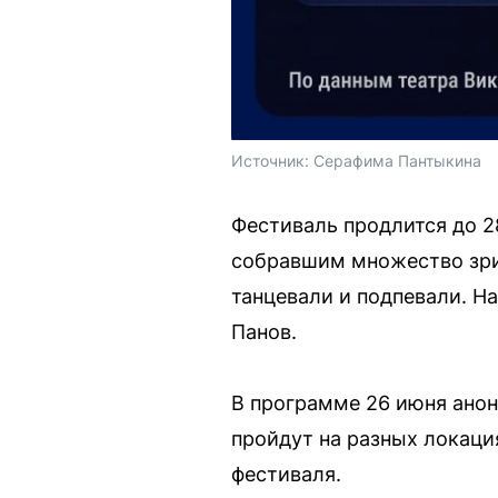
Источник: 
Серафима Пантыкина
Фестиваль продлится до 2
собравшим множество зрит
танцевали и подпевали. Н
Панов.
В программе 26 июня анон
пройдут на разных локаци
фестиваля.