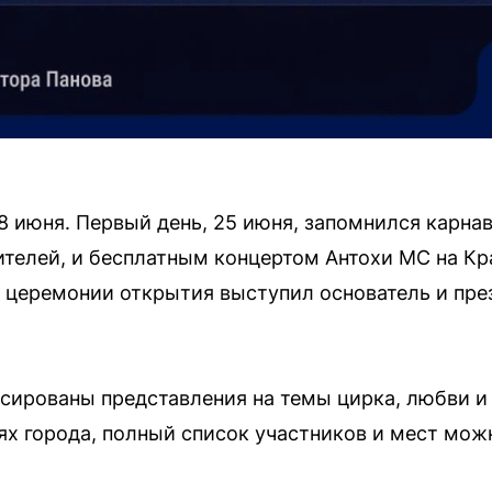
8 июня. Первый день, 25 июня, запомнился карн
елей, и бесплатным концертом Антохи МС на Кр
а церемонии открытия выступил основатель и пре
сированы представления на темы цирка, любви и
ях города, полный список участников и мест мож