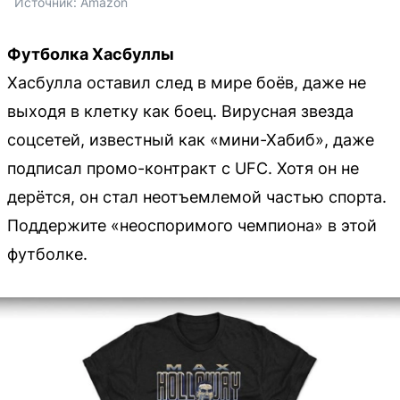
Источник: 
Amazon
Футболка Хасбуллы
Хасбулла оставил след в мире боёв, даже не
выходя в клетку как боец. Вирусная звезда
соцсетей, известный как «мини-Хабиб», даже
подписал промо-контракт с UFC. Хотя он не
дерётся, он стал неотъемлемой частью спорта.
Поддержите «неоспоримого чемпиона» в этой
футболке.