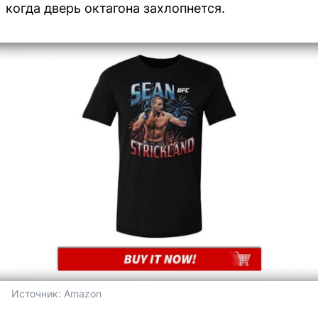
когда дверь октагона захлопнется.
Источник: 
Amazon