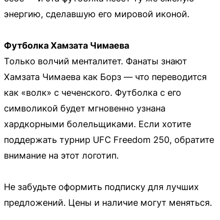
энергию, сделавшую его мировой иконой.
Футболка Хамзата Чимаева
Только волчий менталитет. Фанаты знают
Хамзата Чимаева как Борз — что переводится
как «волк» с чеченского. Футболка с его
символикой будет мгновенно узнана
хардкорными болельщиками. Если хотите
поддержать турнир UFC Freedom 250, обратите
внимание на этот логотип.
Не забудьте оформить подписку для лучших
предложений. Цены и наличие могут меняться.