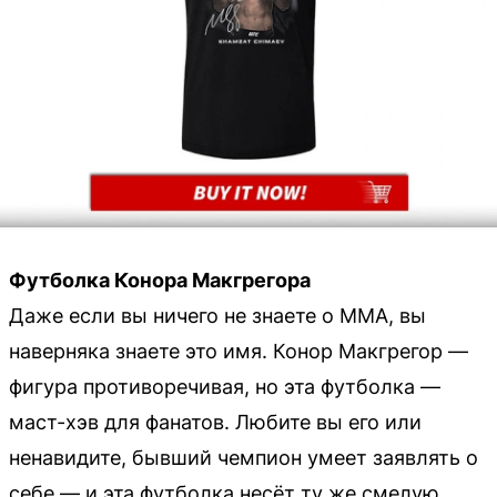
Футболка Конора Макгрегора
Даже если вы ничего не знаете о ММА, вы
наверняка знаете это имя. Конор Макгрегор —
фигура противоречивая, но эта футболка —
маст-хэв для фанатов. Любите вы его или
ненавидите, бывший чемпион умеет заявлять о
себе — и эта футболка несёт ту же смелую