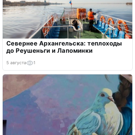
Севернее Архангельска: теплоходы
до Реушеньги и Лапоминки
5 августа
1