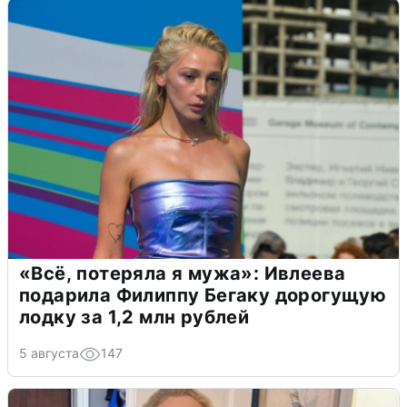
«Всё, потеряла я мужа»: Ивлеева
подарила Филиппу Бегаку дорогущую
лодку за 1,2 млн рублей
5 августа
147