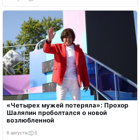
«Четырех мужей потеряла»: Прохор
Шаляпин проболтался о новой
возлюбленной
6 августа
5