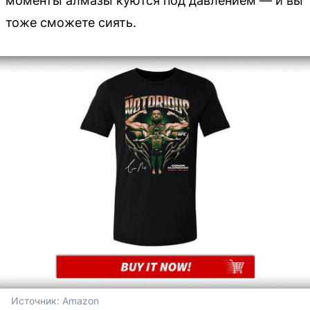
моменты алмазы куются под давлением — и вы
тоже сможете сиять.
Источник: 
Amazon