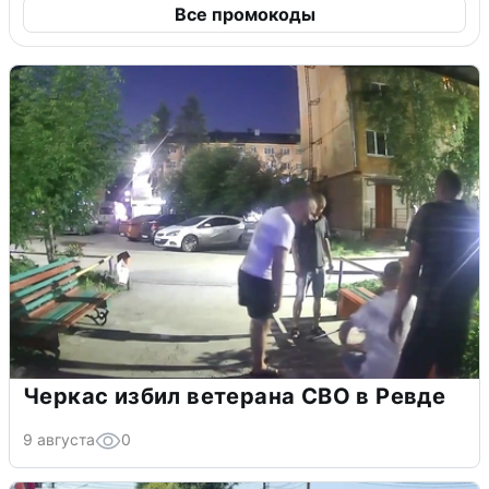
Все промокоды
Черкас избил ветерана СВО в Ревде
9 августа
0