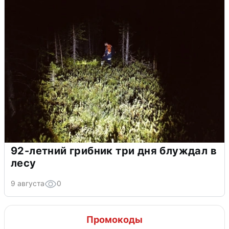
92-летний грибник три дня блуждал в
лесу
9 августа
0
Промокоды