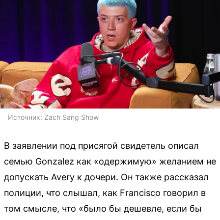
Источник: 
Zach Sang Show
В заявлении под присягой свидетель описал
семью Gonzalez как «одержимую» желанием не
допускать Avery к дочери. Он также рассказал
полиции, что слышал, как Francisco говорил в
том смысле, что «было бы дешевле, если бы