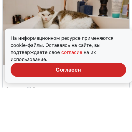
На информационном ресурсе применяются
cookie-файлы. Оставаясь на сайте, вы
подтверждаете свое
согласие
на их
использование.
Екатеринбуржцам объяснили, когда
Согласен
вернут воду
8 августа
0