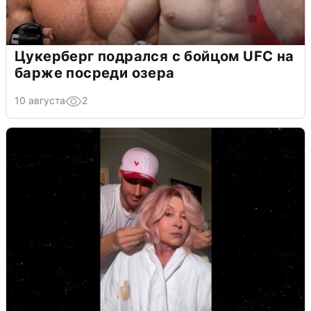
Цукерберг подрался с бойцом UFC на
барже посреди озера
10 августа
2