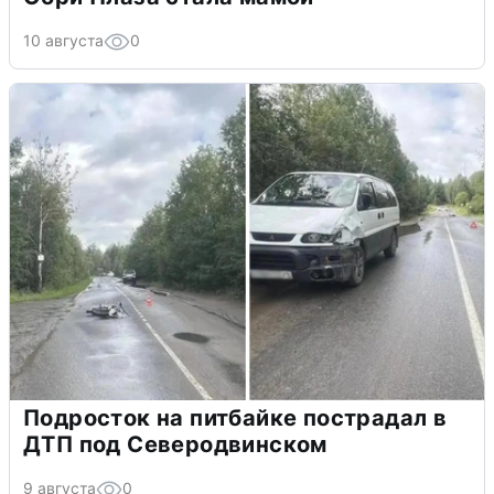
10 августа
0
Подросток на питбайке пострадал в
ДТП под Северодвинском
9 августа
0