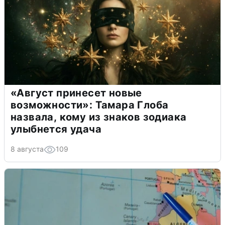
«Август принесет новые
возможности»: Тамара Глоба
назвала, кому из знаков зодиака
улыбнется удача
8 августа
109