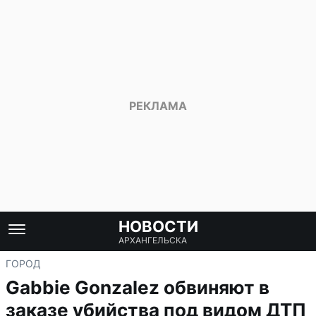
НОВОСТИ
АРХАНГЕЛЬСКА
ГОРОД
Gabbie Gonzalez обвиняют в
заказе убийства под видом ДТП