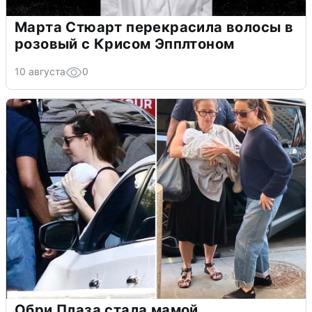
Марта Стюарт перекрасила волосы в
розовый с Крисом Эпплтоном
10 августа
0
Обри Плаза стала мамой