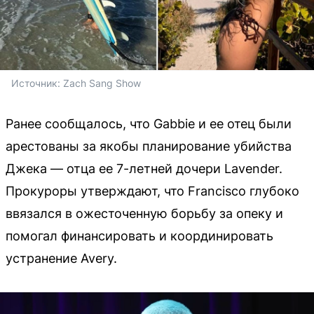
Источник: 
Zach Sang Show
Ранее сообщалось, что Gabbie и ее отец были
арестованы за якобы планирование убийства
Джека — отца ее 7-летней дочери Lavender.
Прокуроры утверждают, что Francisco глубоко
ввязался в ожесточенную борьбу за опеку и
помогал финансировать и координировать
устранение Avery.