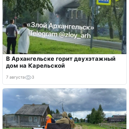
В Архангельске горит двухэтажный
дом на Карельской
7 августа
3