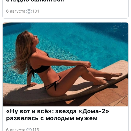
6 августа
101
«Ну вот и всё»: звезда «Дома-2»
развелась с молодым мужем
6 августа
116