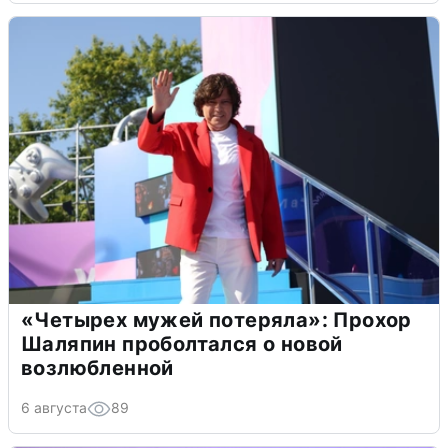
«Четырех мужей потеряла»: Прохор
Шаляпин проболтался о новой
возлюбленной
6 августа
89