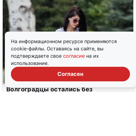
На информационном ресурсе применяются
cookie-файлы. Оставаясь на сайте, вы
подтверждаете свое
согласие
на их
использование.
Согласен
Волгоградцы остались без
мобильного интернета
6 августа
0