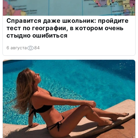
Справится даже школьник: пройдите
тест по географии, в котором очень
стыдно ошибиться
6 августа
84