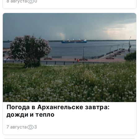
8 августа
0
Погода в Архангельске завтра:
дожди и тепло
7 августа
3