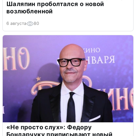
Шаляпин проболтался о новой
возлюбленной
6 августа
80
«Не просто слух»: Федору
Бондарчуку приписывают новый