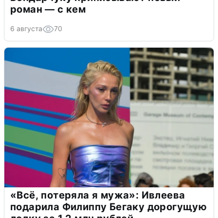
роман — с кем
6 августа
70
«Всё, потеряла я мужа»: Ивлеева
подарила Филиппу Бегаку дорогущую