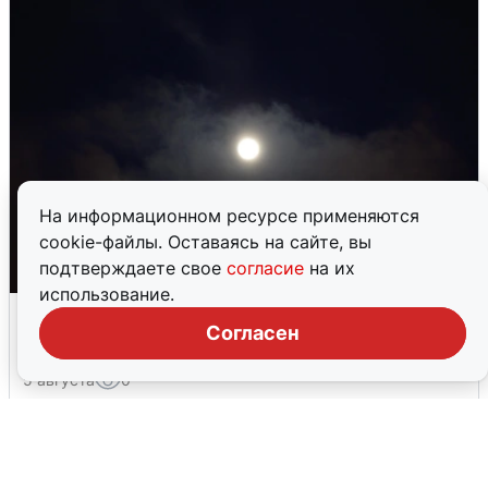
На информационном ресурсе применяются
cookie-файлы. Оставаясь на сайте, вы
подтверждаете свое
согласие
на их
использование.
Взрывы в Воронеже после сигнала
Согласен
тревоги
5 августа
0