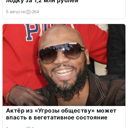
лодку за 1,2 млн рублей
5 августа
264
Актёр из «Угрозы обществу» может
впасть в вегетативное состояние