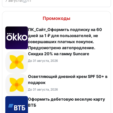
7 августа
11
Промокоды
ПК_Сайт_Оформить подписку на 60
дней за 1 ₽ для пользователей, не
совершавших платных покупок.
Предусмотрено автопродление.
Скидка 20% на гамму Suncare
До 31 августа, 2026
Осветляющий дневной крем SPF 50+ в
подарок
До 31 августа, 2026
Оформить дебетовую веселую карту
ВТБ