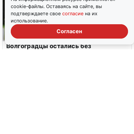
cookie-файлы. Оставаясь на сайте, вы
подтверждаете свое
согласие
на их
использование.
Согласен
Волгоградцы остались без
мобильного интернета
6 августа
0