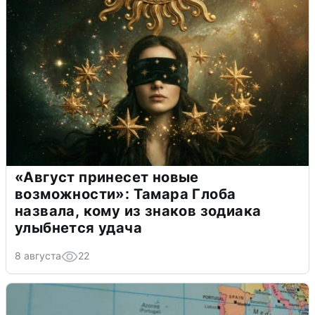
«Август принесет новые
возможности»: Тамара Глоба
назвала, кому из знаков зодиака
улыбнется удача
8 августа
22