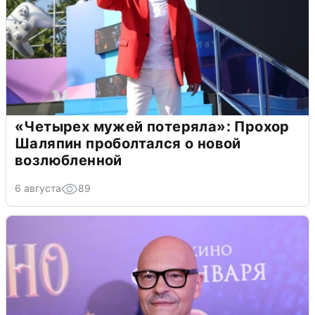
«Четырех мужей потеряла»: Прохор
Шаляпин проболтался о новой
возлюбленной
6 августа
89