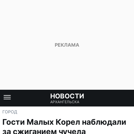
НОВОСТИ
АРХАНГЕЛЬСКА
ГОРОД
Гости Малых Корел наблюдали
за сжиганием чучела