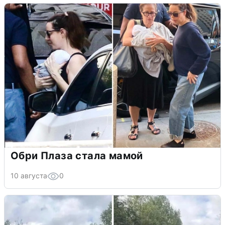
Обри Плаза стала мамой
10 августа
0