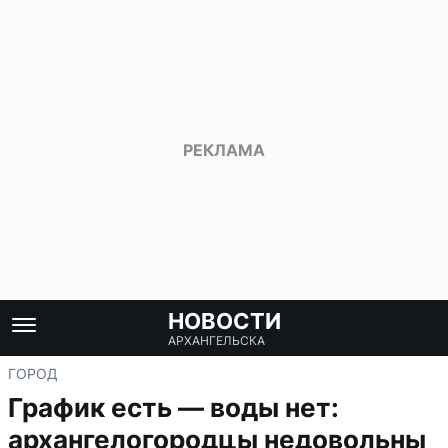
НОВОСТИ
АРХАНГЕЛЬСКА
ГОРОД
График есть — воды нет:
архангелогородцы недовольны