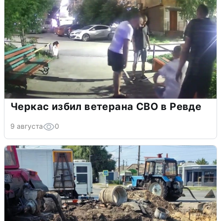
Черкас избил ветерана СВО в Ревде
9 августа
0