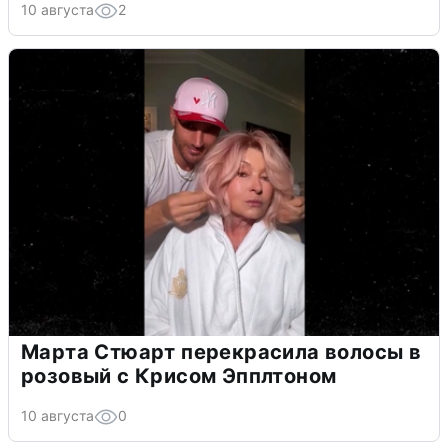
10 августа
2
Марта Стюарт перекрасила волосы в
розовый с Крисом Эпплтоном
10 августа
0