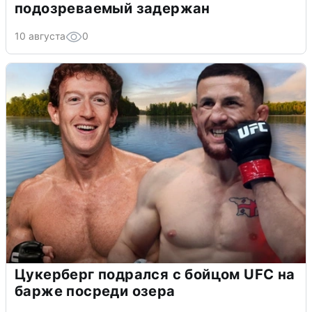
подозреваемый задержан
10 августа
0
Цукерберг подрался с бойцом UFC на
барже посреди озера