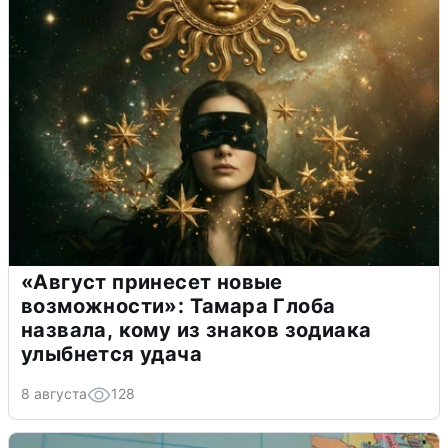
«Август принесет новые
возможности»: Тамара Глоба
назвала, кому из знаков зодиака
улыбнется удача
8 августа
128