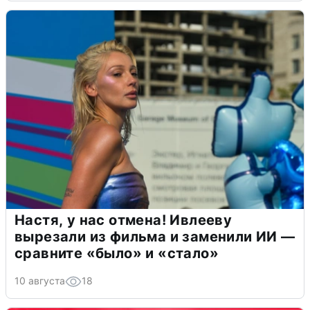
Настя, у нас отмена! Ивлееву
вырезали из фильма и заменили ИИ —
сравните «было» и «стало»
10 августа
18