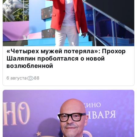
«Четырех мужей потеряла»: Прохор
Шаляпин проболтался о новой
возлюбленной
6 августа
88