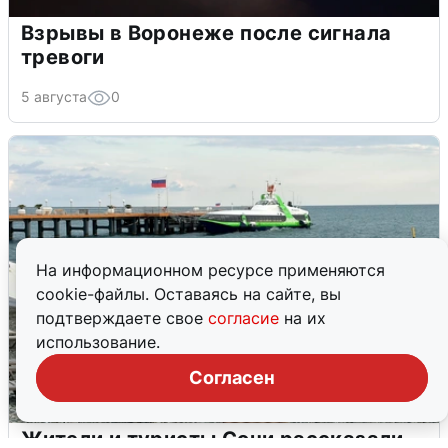
Взрывы в Воронеже после сигнала
тревоги
5 августа
0
На информационном ресурсе применяются
cookie-файлы. Оставаясь на сайте, вы
подтверждаете свое
согласие
на их
использование.
Согласен
Жители и туристы Сочи рассказали