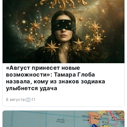
«Август принесет новые
возможности»: Тамара Глоба
назвала, кому из знаков зодиака
улыбнется удача
8 августа
11