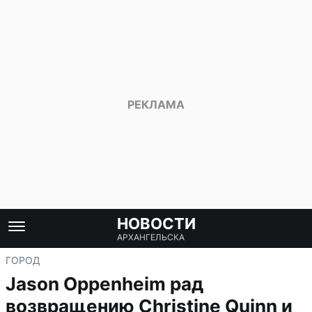
НОВОСТИ
АРХАНГЕЛЬСКА
ГОРОД
Jason Oppenheim рад
возвращению Christine Quinn и