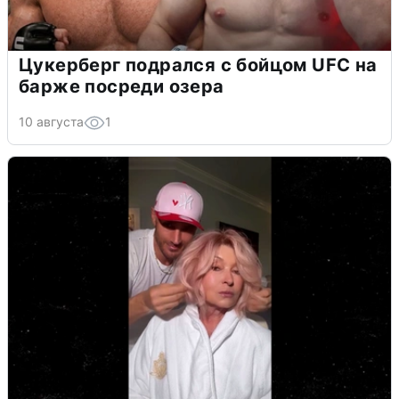
Цукерберг подрался с бойцом UFC на
барже посреди озера
10 августа
1