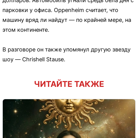
долларов. Автомобиль угнали средь бела дня с
парковки у офиса. Oppenheim считает, что
машину вряд ли найдут — по крайней мере, на
этом континенте.
В разговоре он также упомянул другую звезду
шоу — Chrishell Stause.
ЧИТАЙТЕ ТАКЖЕ