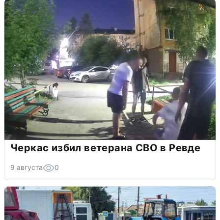
Черкас избил ветерана СВО в Ревде
9 августа
0