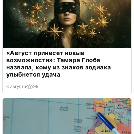
«Август принесет новые
возможности»: Тамара Глоба
назвала, кому из знаков зодиака
улыбнется удача
8 августа
99