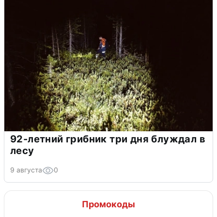
92-летний грибник три дня блуждал в
лесу
9 августа
0
Промокоды