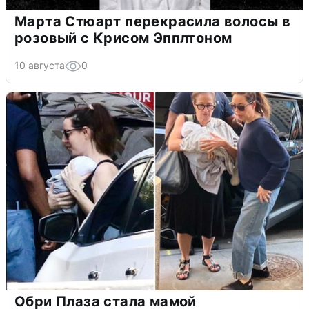
Марта Стюарт перекрасила волосы в
розовый с Крисом Эпплтоном
10 августа
0
Обри Плаза стала мамой