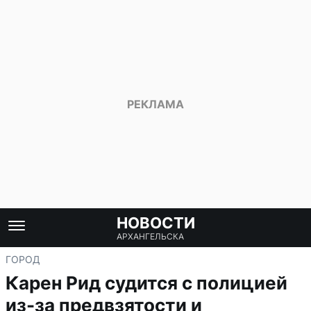
НОВОСТИ
АРХАНГЕЛЬСКА
ГОРОД
Карен Рид судится с полицией
из-за предвзятости и