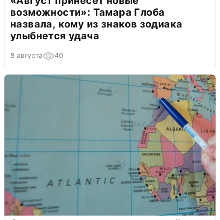
«Август принесет новые
возможности»: Тамара Глоба
назвала, кому из знаков зодиака
улыбнется удача
8 августа
40