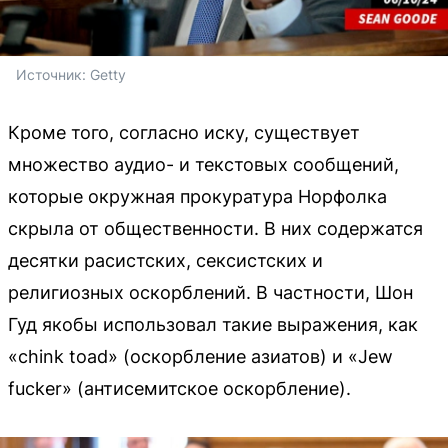
Источник: 
Getty
Кроме того, согласно иску, существует
множество аудио- и текстовых сообщений,
которые окружная прокуратура Норфолка
скрыла от общественности. В них содержатся
десятки расистских, сексистских и
религиозных оскорблений. В частности, Шон
Гуд якобы использовал такие выражения, как
«chink toad» (оскорбление азиатов) и «Jew
fucker» (антисемитское оскорбление).