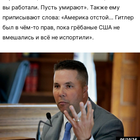
вы работали. Пусть умирают». Также ему
приписывают слова: «Америка отстой… Гитлер
был в чём-то прав, пока грёбаные США не
вмешались и всё не испортили».