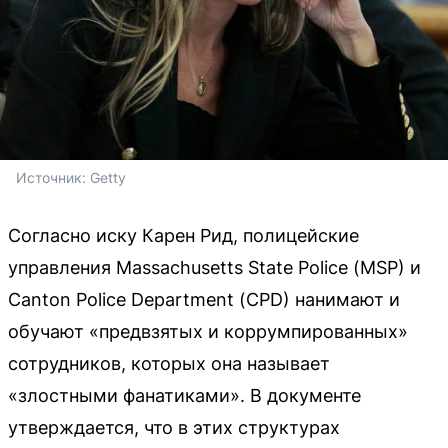
Источник: 
Getty
Согласно иску Карен Рид, полицейские
управления Massachusetts State Police (MSP) и
Canton Police Department (CPD) нанимают и
обучают «предвзятых и коррумпированных»
сотрудников, которых она называет
«злостными фанатиками». В документе
утверждается, что в этих структурах