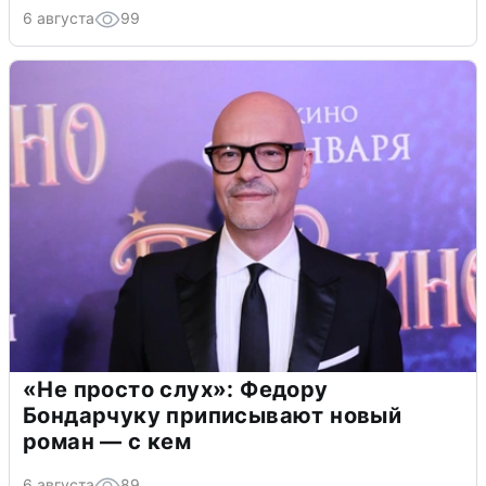
6 августа
99
«Не просто слух»: Федору
Бондарчуку приписывают новый
роман — с кем
6 августа
89