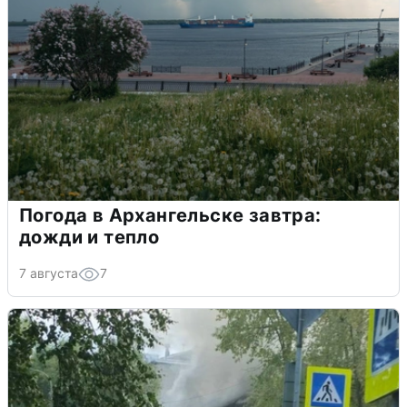
Погода в Архангельске завтра:
дожди и тепло
7 августа
7