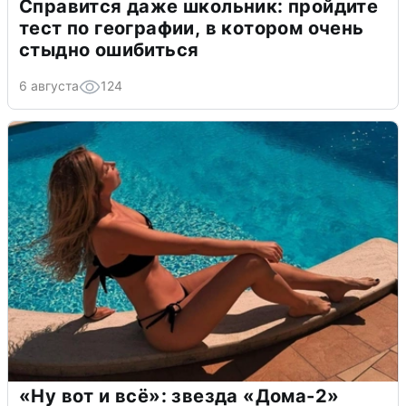
Справится даже школьник: пройдите
тест по географии, в котором очень
стыдно ошибиться
6 августа
124
«Ну вот и всё»: звезда «Дома-2»