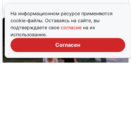
6 августа
0
На информационном ресурсе применяются
cookie-файлы. Оставаясь на сайте, вы
подтверждаете свое
согласие
на их
использование.
Согласен
Опубликована карта отключений
воды в Воронеже
6 августа
0