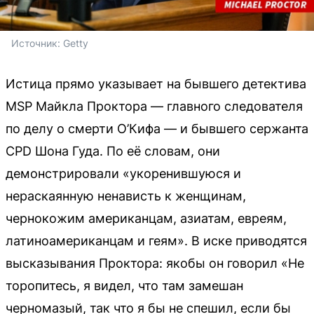
Источник: 
Getty
Истица прямо указывает на бывшего детектива
MSP Майкла Проктора — главного следователя
по делу о смерти О’Кифа — и бывшего сержанта
CPD Шона Гуда. По её словам, они
демонстрировали «укоренившуюся и
нераскаянную ненависть к женщинам,
чернокожим американцам, азиатам, евреям,
латиноамериканцам и геям». В иске приводятся
высказывания Проктора: якобы он говорил «Не
торопитесь, я видел, что там замешан
черномазый, так что я бы не спешил, если бы