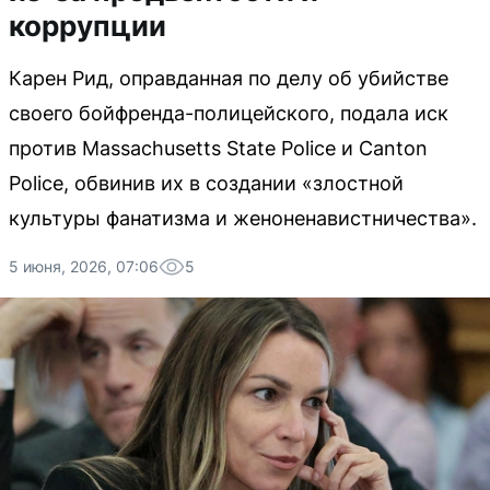
коррупции
Карен Рид, оправданная по делу об убийстве
своего бойфренда-полицейского, подала иск
против Massachusetts State Police и Canton
Police, обвинив их в создании «злостной
культуры фанатизма и женоненавистничества».
5 июня, 2026, 07:06
5