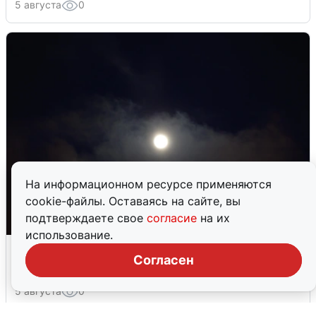
5 августа
0
На информационном ресурсе применяются
cookie-файлы. Оставаясь на сайте, вы
подтверждаете свое
согласие
на их
использование.
Взрывы в Воронеже после сигнала
Согласен
тревоги
5 августа
0