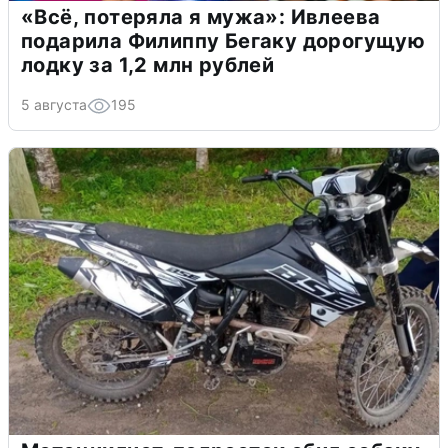
«Всё, потеряла я мужа»: Ивлеева
подарила Филиппу Бегаку дорогущую
лодку за 1,2 млн рублей
5 августа
195