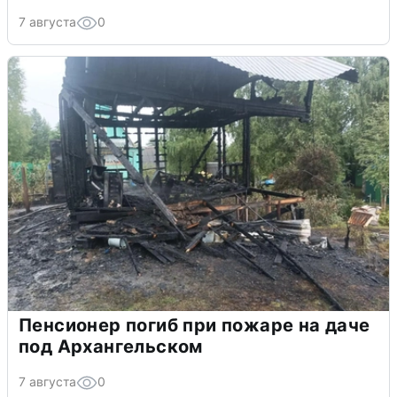
7 августа
0
Пенсионер погиб при пожаре на даче
под Архангельском
7 августа
0