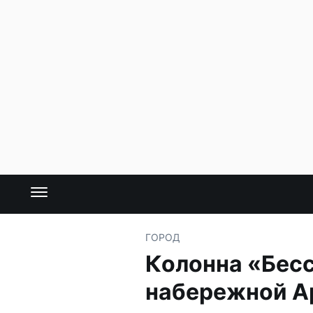
ГОРОД
Колонна «Бесс
набережной А