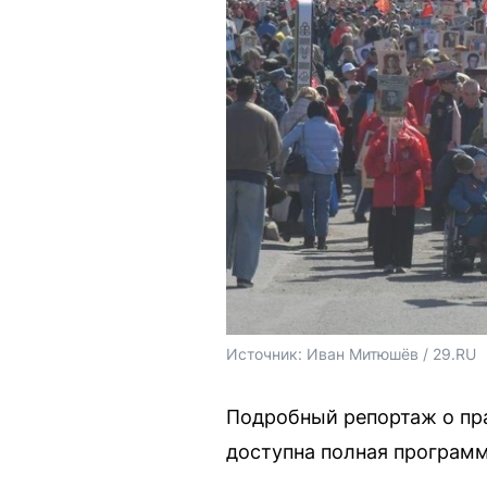
Источник: 
Иван Митюшёв / 29.RU
Подробный репортаж о пра
доступна полная программ