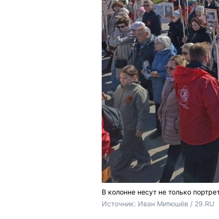
В колонне несут не только портре
Источник: 
Иван Митюшёв / 29.RU