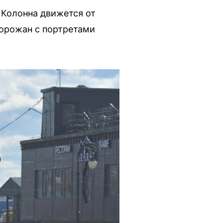
 Колонна движется от
горожан с портретами