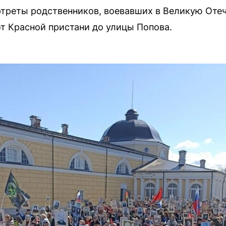
ртреты родственников, воевавших в Великую Отеч
от Красной пристани до улицы Попова.