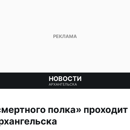
НОВОСТИ
АРХАНГЕЛЬСКА
мертного полка» проходит
рхангельска