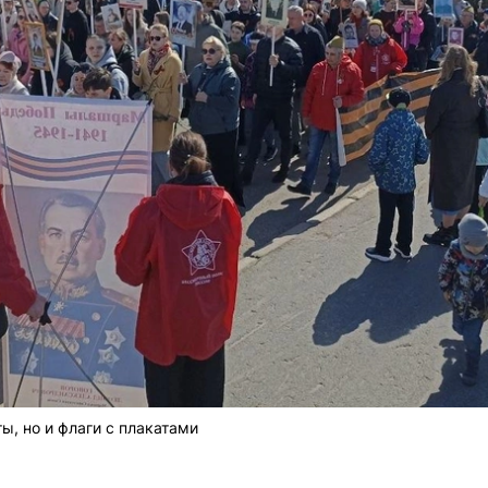
ты, но и флаги с плакатами