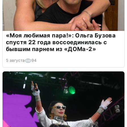
«Моя любимая пара!»: Ольга Бузова
спустя 22 года воссоединилась с
бывшим парнем из «ДОМа-2»
5 августа
94