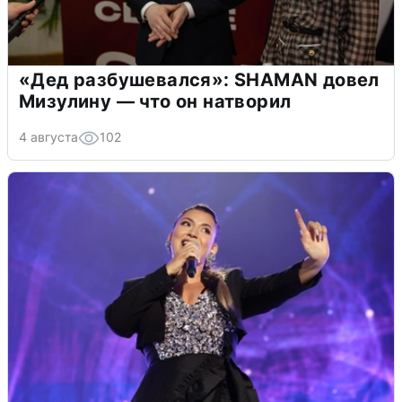
«Дед разбушевался»: SHAMAN довел
Мизулину — что он натворил
4 августа
102