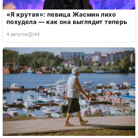
«Я крутая»: певица Жасмин лихо
похудела — как она выглядит теперь
4 августа
44