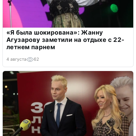
«Я была шокирована»: Жанну
Агузарову заметили на отдыхе с 22-
летнем парнем
4 августа
62