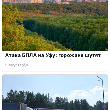
Атака БПЛА на Уфу: горожане шутят
5 августа
0