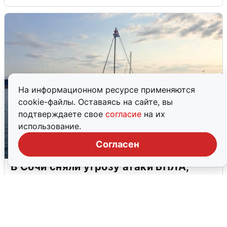
На информационном ресурсе применяются
cookie-файлы. Оставаясь на сайте, вы
подтверждаете свое
согласие
на их
использование.
Согласен
В Сочи сняли угрозу атаки БПЛА,
аэропорт закрыт
6 августа
0