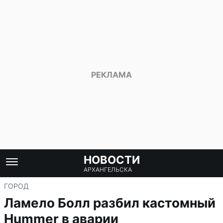
НОВОСТИ
АРХАНГЕЛЬСКА
ГОРОД
Ламело Болл разбил кастомный
Hummer в аварии