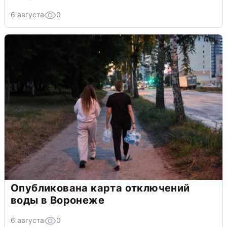
6 августа
0
Опубликована карта отключений
воды в Воронеже
6 августа
0