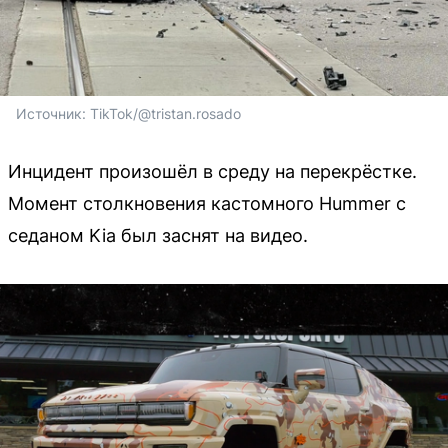
Источник: 
TikTok/@tristan.rosado
Инцидент произошёл в среду на перекрёстке.
Момент столкновения кастомного Hummer с
седаном Kia был заснят на видео.