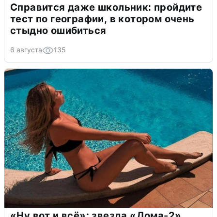
Справится даже школьник: пройдите
тест по географии, в котором очень
стыдно ошибиться
6 августа
135
«Ну вот и всё»: звезда «Дома-2»