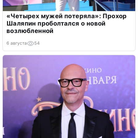
«Четырех мужей потеряла»: Прохор
Шаляпин проболтался о новой
возлюбленной
6 августа
54