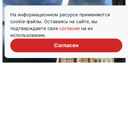
На информационном ресурсе применяются
cookie-файлы. Оставаясь на сайте, вы
подтверждаете свое
согласие
на их
использование.
Согласен
Ночная атака БПЛА на Ярославль:
попадания и последствия
6 августа
0