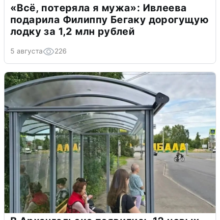
«Всё, потеряла я мужа»: Ивлеева
подарила Филиппу Бегаку дорогущую
лодку за 1,2 млн рублей
5 августа
226