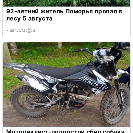
92-летний житель Поморья пропал в
лесу 5 августа
7 августа
3
Мотоциклист-подросток сбил собаку