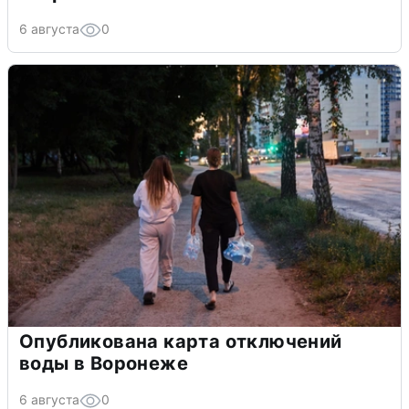
6 августа
0
Опубликована карта отключений
воды в Воронеже
6 августа
0