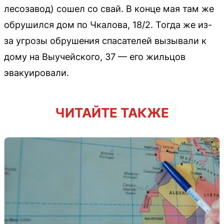
лесозавод) сошел со свай. В конце мая там же
обрушился дом по Чкалова, 18/2. Тогда же из-
за угрозы обрушения спасателей вызывали к
дому на Выучейского, 37 — его жильцов
эвакуировали.
ЧИТАЙТЕ ТАКЖЕ