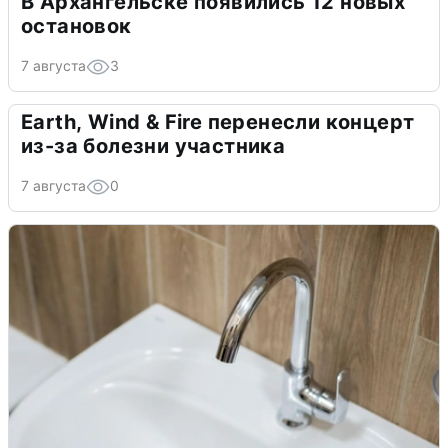
В Архангельске появились 12 новых
остановок
7 августа
3
Earth, Wind & Fire перенесли концерт
из-за болезни участника
7 августа
0