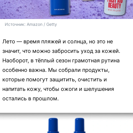
Источник: 
Amazon / Getty
Лето — время пляжей и солнца, но это не
значит, что можно забросить уход за кожей.
Наоборот, в тёплый сезон грамотная рутина
особенно важна. Мы собрали продукты,
которые помогут защитить, очистить и
напитать кожу, чтобы ожоги и шелушения
остались в прошлом.