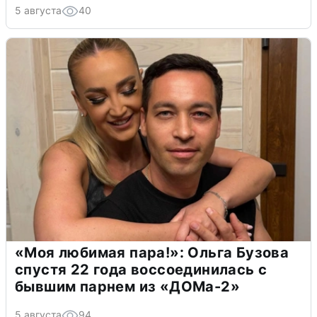
5 августа
40
«Моя любимая пара!»: Ольга Бузова
спустя 22 года воссоединилась с
бывшим парнем из «ДОМа-2»
5 августа
94