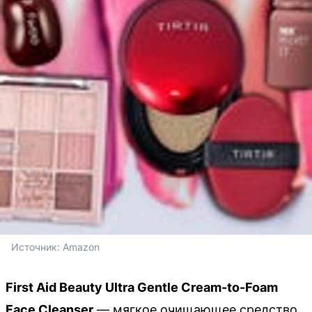
Источник: 
Amazon
First Aid Beauty Ultra Gentle Cream-to-Foam
Face Cleanser
— мягкое очищающее средство,