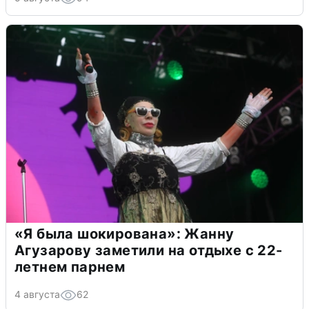
«Я была шокирована»: Жанну
Агузарову заметили на отдыхе с 22-
летнем парнем
4 августа
62