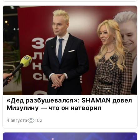
«Дед разбушевался»: SHAMAN довел
Мизулину — что он натворил
4 августа
102