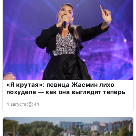
«Я крутая»: певица Жасмин лихо
похудела — как она выглядит теперь
4 августа
44