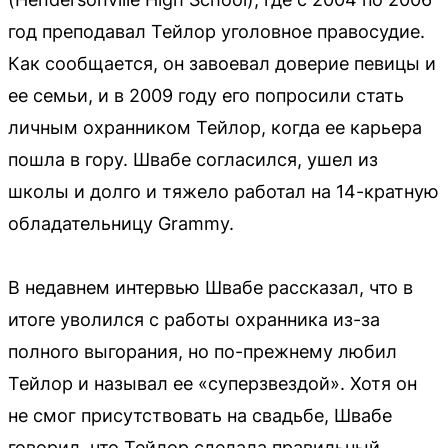
год преподавал Тейлор уголовное правосудие.
Как сообщается, он завоевал доверие певицы и
ее семьи, и в 2009 году его попросили стать
личным охранником Тейлор, когда ее карьера
пошла в гору. Швабе согласился, ушел из
школы и долго и тяжело работал на 14-кратную
обладательницу Grammy.
В недавнем интервью Швабе рассказал, что в
итоге уволился с работы охранника из-за
полного выгорания, но по-прежнему любил
Тейлор и называл ее «суперзвездой». Хотя он
не смог присутствовать на свадьбе, Швабе
говорил, что Тейлор сделала правильный