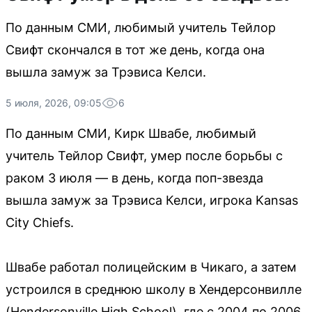
По данным СМИ, любимый учитель Тейлор
Свифт скончался в тот же день, когда она
вышла замуж за Трэвиса Келси.
5 июля, 2026, 09:05
6
По данным СМИ, Кирк Швабе, любимый
учитель Тейлор Свифт, умер после борьбы с
раком 3 июля — в день, когда поп-звезда
вышла замуж за Трэвиса Келси, игрока Kansas
City Chiefs.
Швабе работал полицейским в Чикаго, а затем
устроился в среднюю школу в Хендерсонвилле
(Hendersonville High School), где с 2004 по 2006