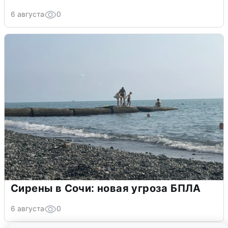
6 августа
0
Сирены в Сочи: новая угроза БПЛА
6 августа
0