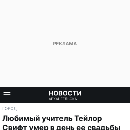
НОВОСТИ
АРХАНГЕЛЬСКА
ГОРОД
Любимый учитель Тейлор
Свифт умер в день ее свадьбы