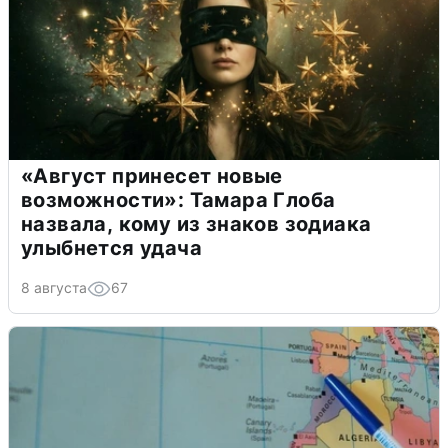
«Август принесет новые
возможности»: Тамара Глоба
назвала, кому из знаков зодиака
улыбнется удача
8 августа
67