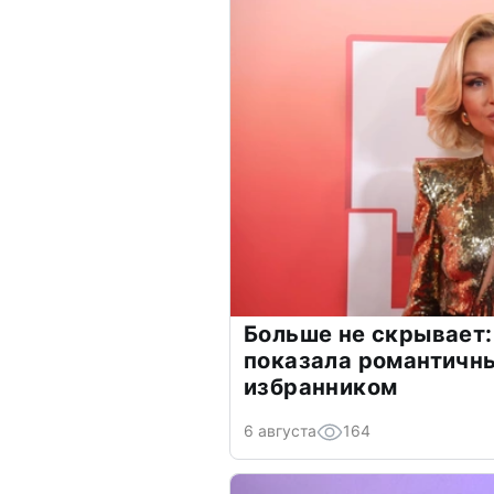
Больше не скрывает:
показала романтичн
избранником
6 августа
164