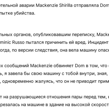
тельной аварии Mackenzie Shirilla отправляла Dom
опытке убийства.
ных органов, опубликовавшим переписку, Mackenzi
minic Russo пытался причинить ей вред. Инциден
огда, по версии следствия, она вела машину опас
х сообщений Mackenzie обвиняет Dom в том, что 
, я завела бы свою машину с тобой внутри, зная,
, одновременно жалуясь, что он не приводит прим
т на разрушающиеся отношения пары перед тем, 
врезалась на машине в здание на высокой скорост