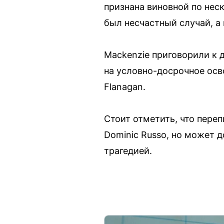
признана виновной по неск
был несчастный случай, а
Mackenzie приговорили к 
на условно-досрочное осво
Flanagan.
Стоит отметить, что пере
Dominic Russo, но может 
трагедией.