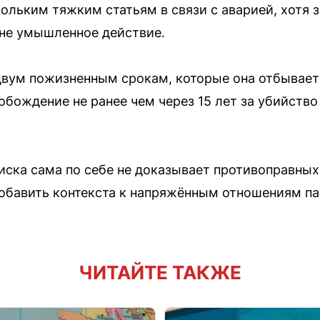
ольким тяжким статьям в связи с аварией, хотя з
 не умышленное действие.
двум пожизненным срокам, которые она отбывает
бождение не ранее чем через 15 лет за убийство 
писка сама по себе не доказывает противоправны
добавить контекста к напряжённым отношениям па
ЧИТАЙТЕ ТАКЖЕ