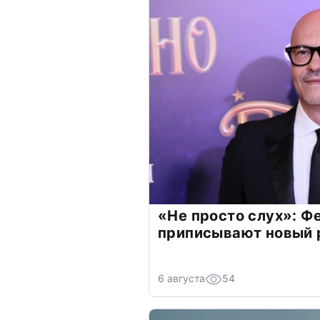
«Не просто слух»: Ф
приписывают новый 
6 августа
54