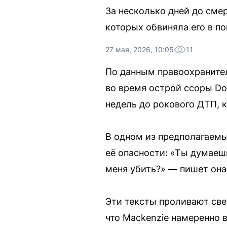
За несколько дней до смер
которых обвиняла его в п
27 мая, 2026, 10:05
11
По данным правоохранитель
во время острой ссоры Do
недель до рокового ДТП, к
В одном из предполагаемы
её опасности: «Ты думаешь
меня убить?» — пишет она
Эти тексты проливают све
что Mackenzie намеренно 