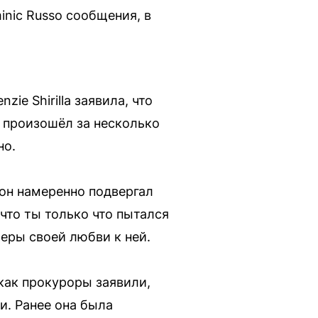
inic Russo сообщения, в
e Shirilla заявила, что
т произошёл за несколько
но.
он намеренно подвергал
 что ты только что пытался
еры своей любви к ней.
как прокуроры заявили,
и. Ранее она была