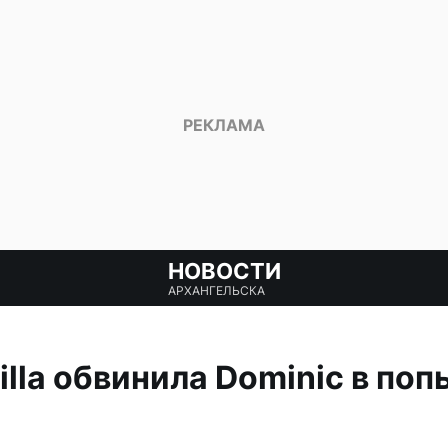
НОВОСТИ
АРХАНГЕЛЬСКА
illa обвинила Dominic в по