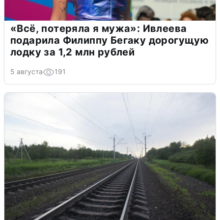
«Всё, потеряла я мужа»: Ивлеева
подарила Филиппу Бегаку дорогущую
лодку за 1,2 млн рублей
5 августа
191