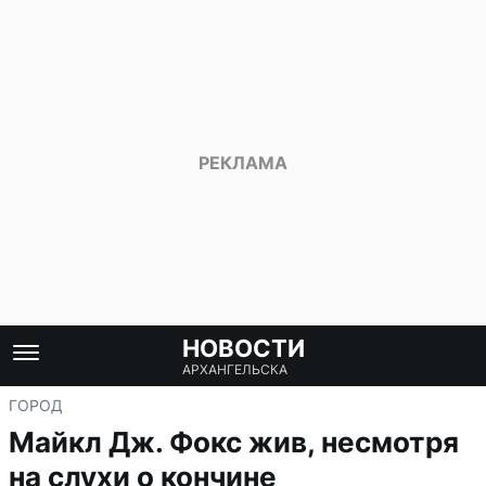
НОВОСТИ
АРХАНГЕЛЬСКА
ГОРОД
Майкл Дж. Фокс жив, несмотря
на слухи о кончине