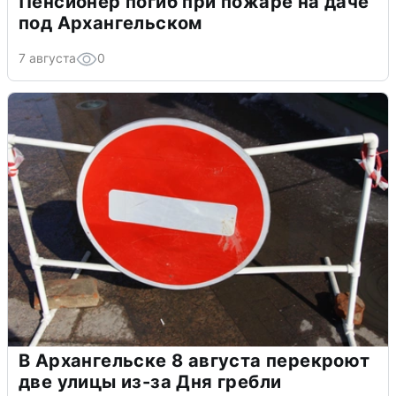
Пенсионер погиб при пожаре на даче
под Архангельском
7 августа
0
В Архангельске 8 августа перекроют
две улицы из-за Дня гребли