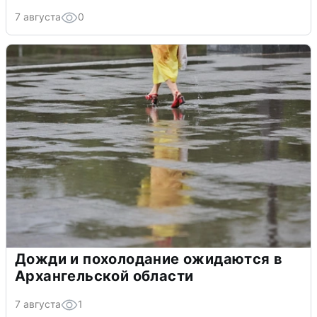
7 августа
0
Дожди и похолодание ожидаются в
Архангельской области
7 августа
1