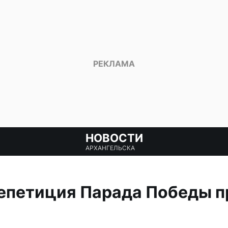
НОВОСТИ
АРХАНГЕЛЬСКА
епетиция Парада Победы п