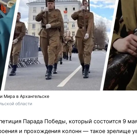
и Мира в Архангельске
льской области 
петиция Парада Победы, который состоится 9 мая
оения и прохождения колонн — такое зрелище ув