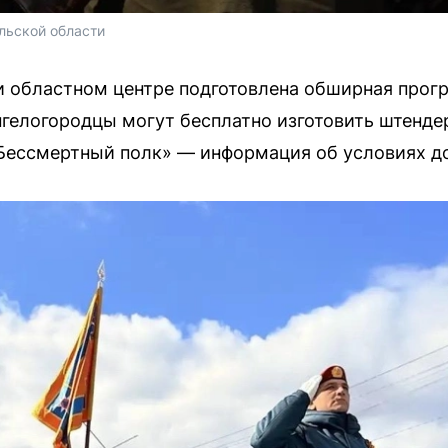
льской области 
и областном центре подготовлена обширная прог
нгелогородцы могут бесплатно изготовить штенде
Бессмертный полк» — информация об условиях д