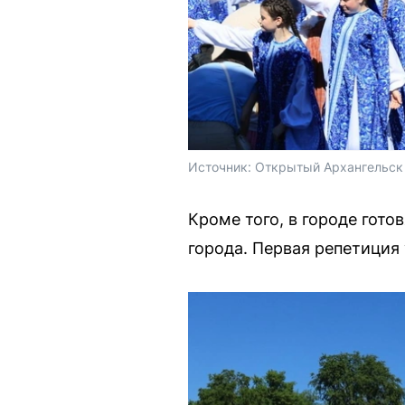
Источник: 
Открытый Архангельск 
Кроме того, в городе гот
города. Первая репетиция 