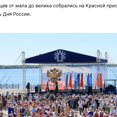
цев от мала до велика собрались на Красной прис
ь Дня России.