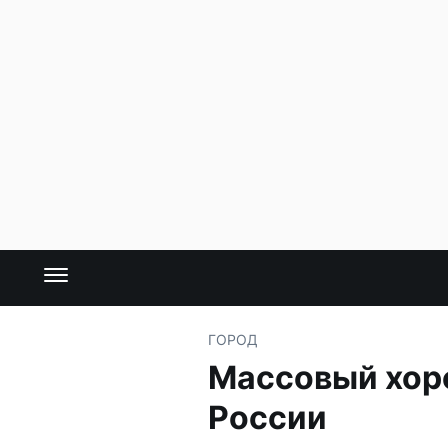
ГОРОД
Массовый хоро
России