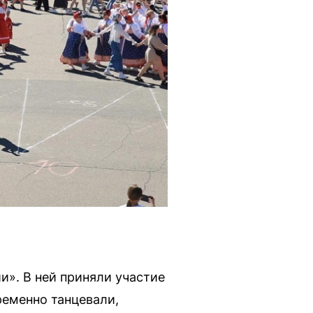
и». В ней приняли участие
ременно танцевали,