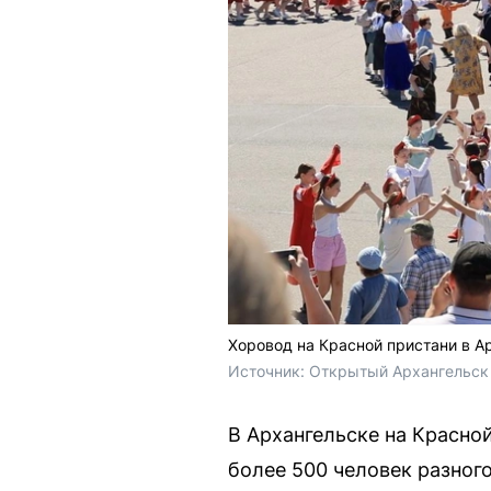
Хоровод на Красной пристани в А
Источник: 
Открытый Архангельск 
В Архангельске на Красно
более 500 человек разног