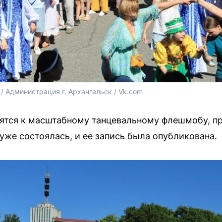
/ Администрация г. Архангельск / Vk.com
овятся к масштабному танцевальному флешмобу, 
уже состоялась, и ее запись была опубликована.