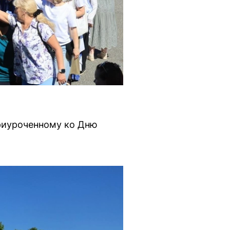
приуроченному ко Дню