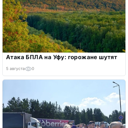
Атака БПЛА на Уфу: горожане шутят
5 августа
0