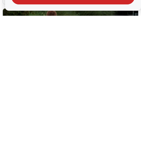
Тюменцам бесплатно подвезут воду:
адреса и график
3 августа
0