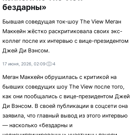
бездарны»
Бывшая соведущая ток-шоу The View Меган
Маккейн жёстко раскритиковала своих экс-
коллег после их интервью с вице-президентом
Джей Ди Вэнсом.
17 июня, 2026, 02:09
4
Меган Маккейн обрушилась с критикой на
бывших соведущих шоу The View после того,
как они пообщались с вице-президентом Джей
Ди Вэнсом. В своей публикации в соцсети она
заявила, что главный вывод из этого интервью
— насколько «бездарны и
недисциплинированны» участницы панели.