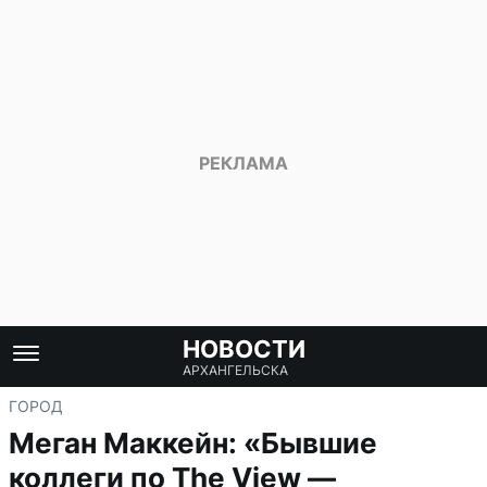
НОВОСТИ
АРХАНГЕЛЬСКА
ГОРОД
Меган Маккейн: «Бывшие
коллеги по The View —