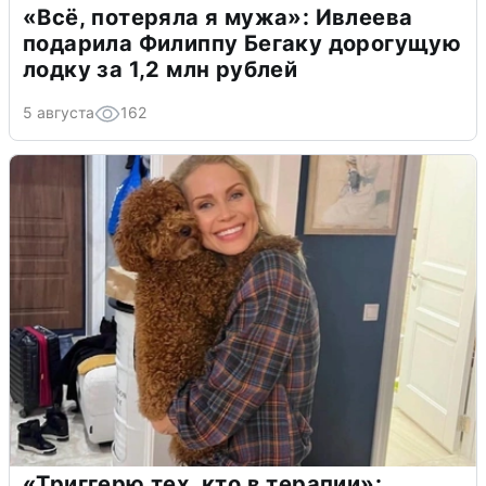
«Всё, потеряла я мужа»: Ивлеева
подарила Филиппу Бегаку дорогущую
лодку за 1,2 млн рублей
5 августа
162
«Триггерю тех, кто в терапии»: