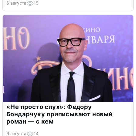
6 августа
15
«Не просто слух»: Федору
Бондарчуку приписывают новый
роман — с кем
6 августа
14