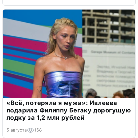
«Всё, потеряла я мужа»: Ивлеева
подарила Филиппу Бегаку дорогущую
лодку за 1,2 млн рублей
5 августа
168