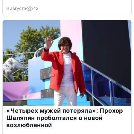
6 августа
42
«Четырех мужей потеряла»: Прохор
Шаляпин проболтался о новой
возлюбленной