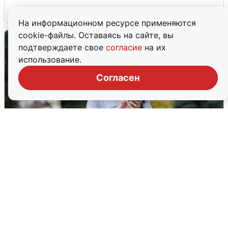
6 августа
0
На информационном ресурсе применяются
cookie-файлы. Оставаясь на сайте, вы
подтверждаете свое
согласие
на их
использование.
Согласен
Волгоградцы остались без
мобильного интернета
6 августа
0