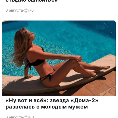
6 августа
70
«Ну вот и всё»: звезда «Дома-2»
развелась с молодым мужем
6 августа
80