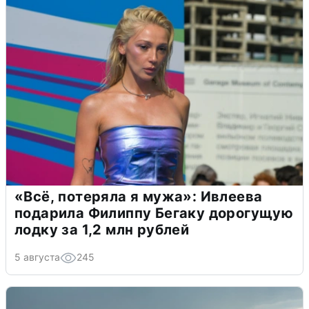
«Всё, потеряла я мужа»: Ивлеева
подарила Филиппу Бегаку дорогущую
лодку за 1,2 млн рублей
5 августа
245