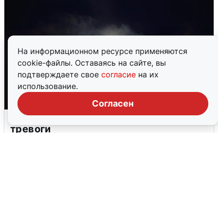
На информационном ресурсе применяются
cookie-файлы. Оставаясь на сайте, вы
подтверждаете свое
согласие
на их
использование.
Согласен
Взрывы в Воронеже после сигнала
тревоги
5 августа
0