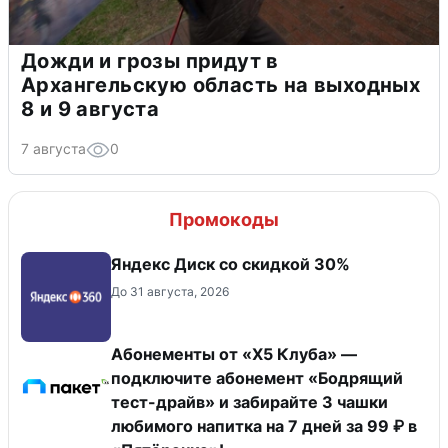
Дожди и грозы придут в
Архангельскую область на выходных
8 и 9 августа
7 августа
0
Промокоды
Яндекс Диск со скидкой 30%
До 31 августа, 2026
Абонементы от «Х5 Клуба» —
подключите абонемент «Бодрящий
тест-драйв» и забирайте 3 чашки
любимого напитка на 7 дней за 99 ₽ в