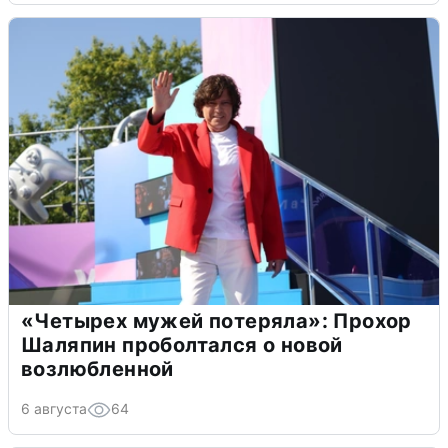
«Четырех мужей потеряла»: Прохор
Шаляпин проболтался о новой
возлюбленной
6 августа
64