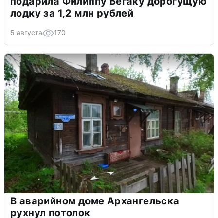
подарила Филиппу Бегаку дорогущую
лодку за 1,2 млн рублей
5 августа
170
В аварийном доме Архангельска
рухнул потолок