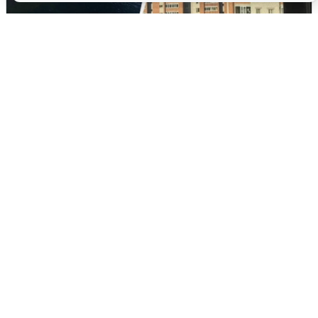
Ночная атака БПЛА на Ярославль:
попадания и последствия
6 августа
0