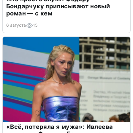
Бондарчуку приписывают новый
роман — с кем
6 августа
15
«Всё, потеряла я мужа»: Ивлеева