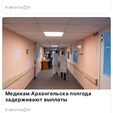
6 августа
0
Медикам Архангельска полгода
задерживают выплаты
6 августа
0