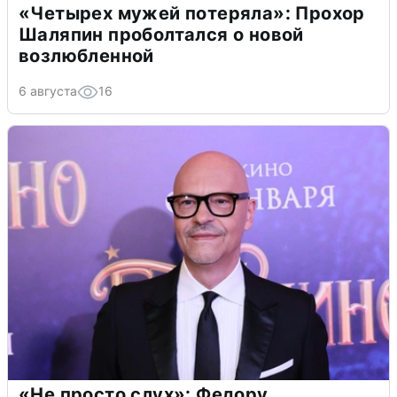
«Четырех мужей потеряла»: Прохор
Шаляпин проболтался о новой
возлюбленной
6 августа
16
«Не просто слух»: Федору