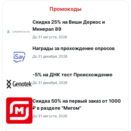
Промокоды
Скидка 25% на Виши Деркос и
Минерал 89
До 31 августа, 2026
Награды за прохождение опросов
До 31 декабря, 2026
-5% на ДНК тест Происхождение
До 31 декабря, 2026
Скидка 50% на первый заказ от 1000
₽ в разделе "Мигом"
До 31 августа, 2026