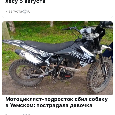
лесу 5 августа
7 августа
0
Мотоциклист-подросток сбил собаку
в Уемском: пострадала девочка