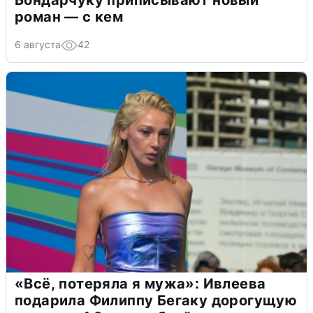
Бондарчуку приписывают новый
роман — с кем
6 августа
42
«Всё, потеряла я мужа»: Ивлеева
подарила Филиппу Бегаку дорогущую