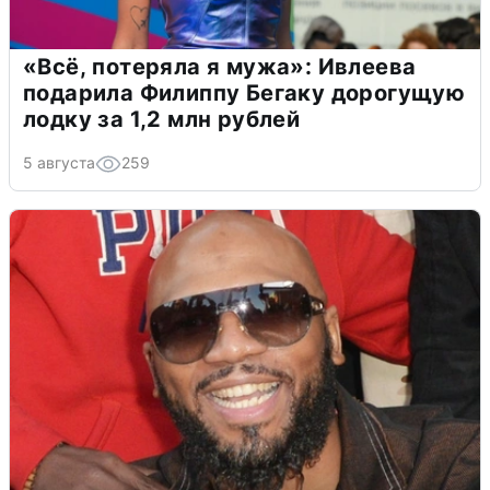
«Всё, потеряла я мужа»: Ивлеева
подарила Филиппу Бегаку дорогущую
лодку за 1,2 млн рублей
5 августа
259