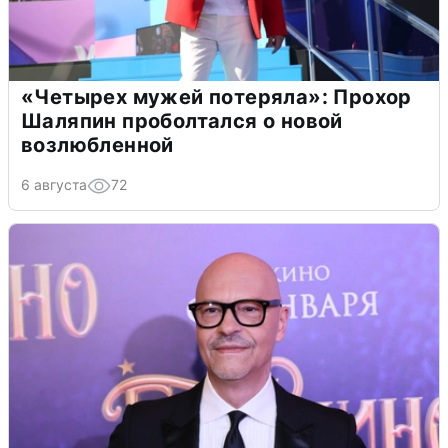
«Четырех мужей потеряла»: Прохор
Шаляпин проболтался о новой
возлюбленной
6 августа
72