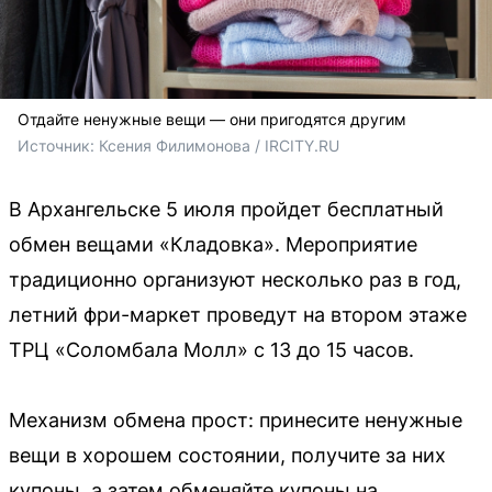
Отдайте ненужные вещи — они пригодятся другим
Источник: 
Ксения Филимонова / IRCITY.RU
В Архангельске 5 июля пройдет бесплатный
обмен вещами «Кладовка». Мероприятие
традиционно организуют несколько раз в год,
летний фри-маркет проведут на втором этаже
ТРЦ «Соломбала Молл» с 13 до 15 часов.
Механизм обмена прост: принесите ненужные
вещи в хорошем состоянии, получите за них
купоны, а затем обменяйте купоны на