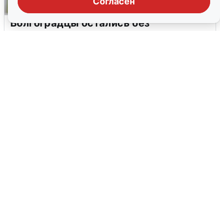
Согласен
Волгоградцы остались без
мобильного интернета
6 августа
0