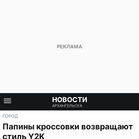
НОВОСТИ
АРХАНГЕЛЬСКА
ГОРОД
Папины кроссовки возвращают
стиль Y2K