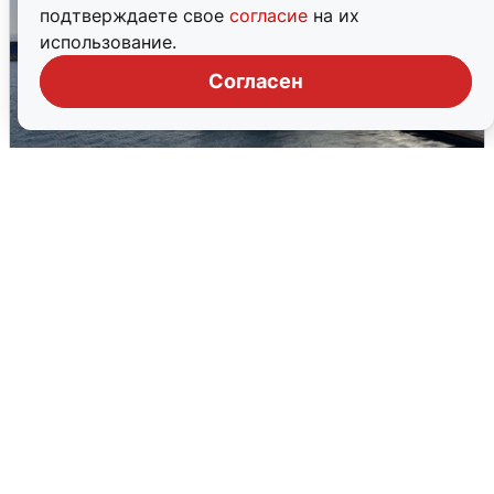
подтверждаете свое
согласие
на их
использование.
Согласен
В Сочи сняли угрозу атаки БПЛА,
аэропорт закрыт
6 августа
0