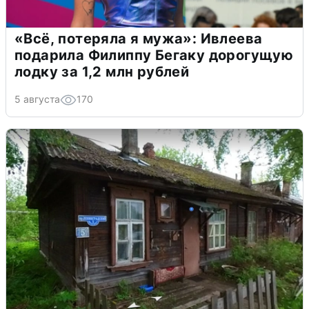
«Всё, потеряла я мужа»: Ивлеева
подарила Филиппу Бегаку дорогущую
лодку за 1,2 млн рублей
5 августа
170