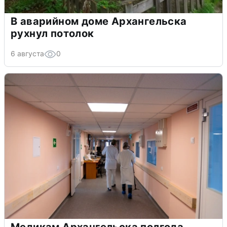
В аварийном доме Архангельска
рухнул потолок
6 августа
0
Медикам Архангельска полгода