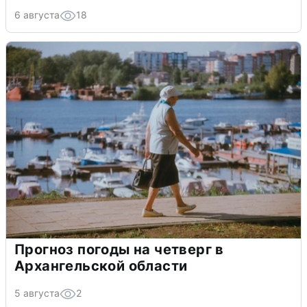
6 августа
18
Прогноз погоды на четверг в
Архангельской области
5 августа
2