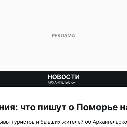
НОВОСТИ
АРХАНГЕЛЬСКА
ия: что пишут о Поморье н
ывы туристов и бывших жителей об Архангельско