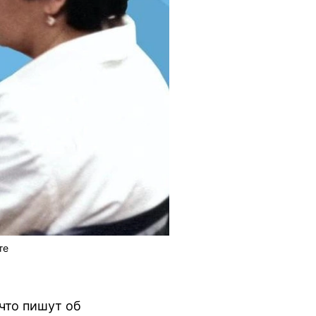
те
что пишут об