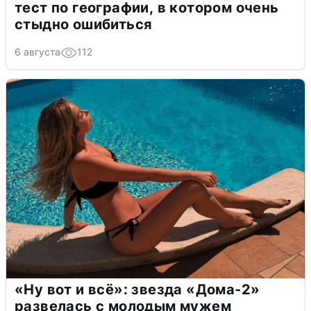
тест по географии, в котором очень
стыдно ошибиться
6 августа
112
«Ну вот и всё»: звезда «Дома-2»
развелась с молодым мужем